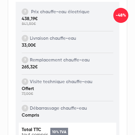
Prix chauffe-eau électrique
-48%
438,19€
841,50€
Livraison chauffe-eau
33,00€
Remplacement chauffe-eau
265,32€
Visite technique chauffe-eau
Offert
77,00€
Débarrassage chauffe-eau
Compris
Total TTC
10% TVA
tout compris