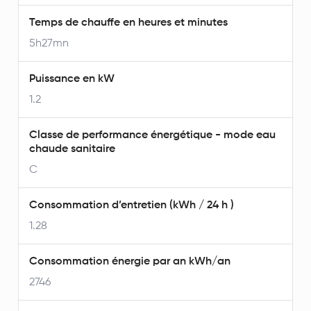
Temps de chauffe en heures et minutes
5h27mn
Puissance en kW
1.2
Classe de performance énergétique - mode eau
chaude sanitaire
C
Consommation d’entretien (kWh / 24 h )
1.28
Consommation énergie par an kWh/an
2746