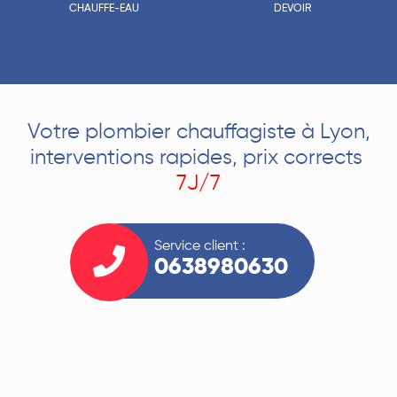
CHAUFFE-EAU
DEVOIR
Votre plombier chauffagiste à Lyon,
interventions rapides, prix corrects
7J/7
Service client :
0638980630