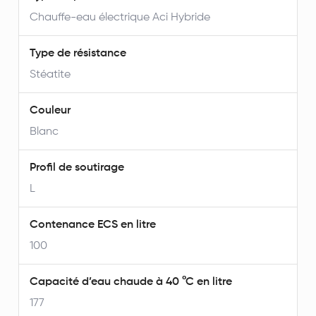
Chauffe-eau électrique Aci Hybride
Type de résistance
Stéatite
Couleur
Blanc
Profil de soutirage
L
Contenance ECS en litre
100
Capacité d’eau chaude à 40 °C en litre
177