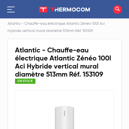
Accueil
Chauffe-eau électrique
Atlantic - Chauffe-eau électrique Atlantic Zénéo 100l Aci
Hybride vertical mural diamètre 513mm Réf. 153109
Atlantic - Chauffe-eau
électrique Atlantic Zénéo 100l
Aci Hybride vertical mural
diamètre 513mm Réf. 153109
EN STOCK