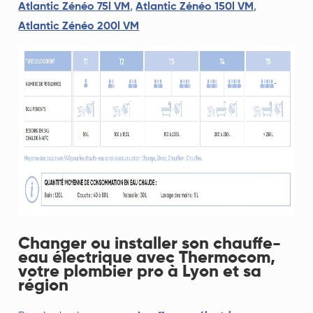
Atlantic Zénéo 75l VM
,
Atlantic Zénéo 150l VM
,
Atlantic Zénéo 200l VM
Changer ou installer son chauffe-
eau électrique avec Thermocom,
votre plombier pro à Lyon et sa
région