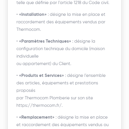
telle que définie par l’article 1218 du Code civil.
•
«Installation»
: désigne la mise en place et
raccordement des équipements vendus par
Thermocom.
•
«Paramètres Techniques»
: désigne la
configuration technique du domicile (maison
individuelle
ou appartement) du Client.
•
«Produits et Services»
: désigne l’ensemble
des articles, équipements et prestations
proposés
par Thermocom Plomberie sur son site
https://thermocom.fr/.
•
«Remplacement»
: désigne la mise en place
et raccordement des équipements vendus ou