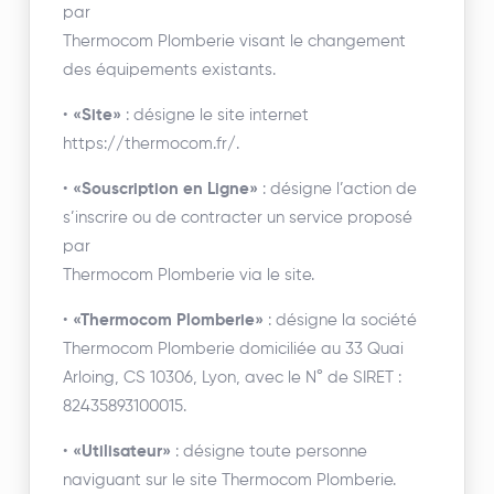
par
Thermocom Plomberie visant le changement
des équipements existants.
•
«Site»
: désigne le site internet
https://thermocom.fr/.
•
«Souscription en Ligne»
: désigne l’action de
s’inscrire ou de contracter un service proposé
par
Thermocom Plomberie via le site.
•
«Thermocom Plomberie»
: désigne la société
Thermocom Plomberie domiciliée au 33 Quai
Arloing, CS 10306, Lyon, avec le N° de SIRET :
82435893100015.
•
«Utilisateur»
: désigne toute personne
naviguant sur le site Thermocom Plomberie.