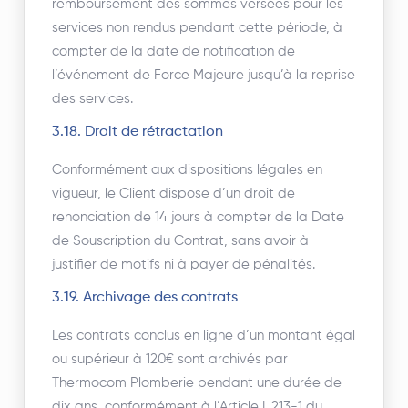
remboursement des sommes versées pour les
services non rendus pendant cette période, à
compter de la date de notification de
l’événement de Force Majeure jusqu’à la reprise
des services.
3.18. Droit de rétractation
Conformément aux dispositions légales en
vigueur, le Client dispose d’un droit de
renonciation de 14 jours à compter de la Date
de Souscription du Contrat, sans avoir à
justifier de motifs ni à payer de pénalités.
3.19. Archivage des contrats
Les contrats conclus en ligne d’un montant égal
ou supérieur à 120€ sont archivés par
Thermocom Plomberie pendant une durée de
dix ans, conformément à l’Article L.213-1 du