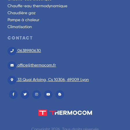
Chauffe-eau thermodynamique
Chaudière gaz
Pompe à chaleur
Climatisation
CONTACT
0638980630
office@thermocom.fr
33 Quai Arloing, Cs 10306, 69009 Lyon
Copyright 2026. Tous droits réservés