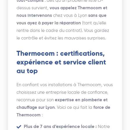
tout-compris
: dès qu’un problème listé ci-
dessus survient,
vous appelez Thermocom et
nous intervenons
chez vous à Lyon
sans que
vous ayez à payer la réparation
(tant qu’elle
rentre dans le cadre du contrat). Vous gardez
le contrôle et évitez les mauvaises surprises.
Thermocom : certifications,
expérience et service client
au top
En confiant vos installations à Thermocom, vous
choisissez une entreprise locale de confiance,
reconnue pour son
expertise en plomberie et
chauffage sur Lyon
. Voici ce qui fait la
force de
Thermocom
:
Plus de 7 ans d’expérience locale :
Notre