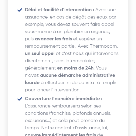
Délai et facilité d’intervention :
Avec une
assurance, en cas de dégât des eaux par
exemple, vous devez souvent faire appel
vous-même à un plombier en urgence,
puis
avancer les frais
et espérer un
remboursement partiel. Avec Thermocom,
un seul appel
et c’est
nous
qui intervenons
directement, sans intermédiaire,
généralement
en moins de 24h
. Vous
n’avez
aucune démarche administrative
lourde
à effectuer, ni de constat à remplir
pour lancer l’intervention.
Couverture financière immédiate :
L’assurance remboursera selon ses
conditions (franchise, plafonds annuels,
exclusions…) et cela peut prendre du
temps. Notre contrat d’assistance, lui,
couvre immédiatement les frais
de