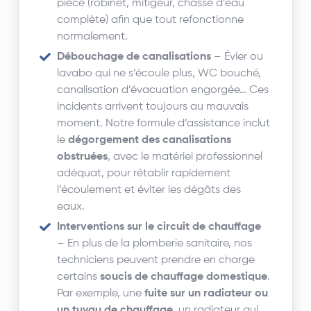
pièce (robinet, mitigeur, chasse d’eau
complète) afin que tout refonctionne
normalement.
Débouchage de canalisations
– Évier ou
lavabo qui ne s’écoule plus, WC bouché,
canalisation d’évacuation engorgée… Ces
incidents arrivent toujours au mauvais
moment. Notre formule d’assistance inclut
le
dégorgement des canalisations
obstruées
, avec le matériel professionnel
adéquat, pour rétablir rapidement
l’écoulement et éviter les dégâts des
eaux.
Interventions sur le circuit de chauffage
– En plus de la plomberie sanitaire, nos
techniciens peuvent prendre en charge
certains
soucis de chauffage domestique
.
Par exemple, une
fuite sur un radiateur ou
un tuyau de chauffage
, un radiateur qui