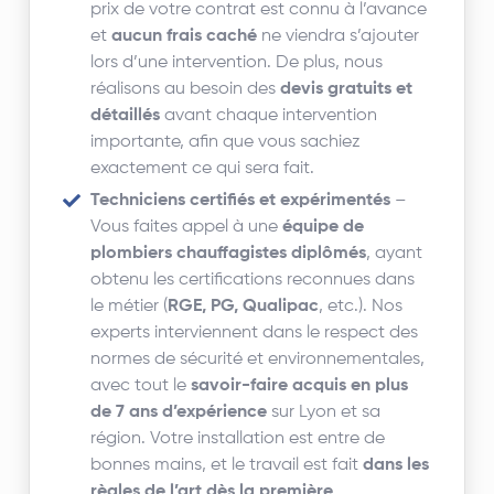
prix de votre contrat est connu à l’avance
et
aucun frais caché
ne viendra s’ajouter
lors d’une intervention. De plus, nous
réalisons au besoin des
devis gratuits et
détaillés
avant chaque intervention
importante, afin que vous sachiez
exactement ce qui sera fait.
Techniciens certifiés et expérimentés
–
Vous faites appel à une
équipe de
plombiers chauffagistes diplômés
, ayant
obtenu les certifications reconnues dans
le métier (
RGE, PG, Qualipac
, etc.). Nos
experts interviennent dans le respect des
normes de sécurité et environnementales,
avec tout le
savoir-faire acquis en plus
de 7 ans d’expérience
sur Lyon et sa
région. Votre installation est entre de
bonnes mains, et le travail est fait
dans les
règles de l’art dès la première