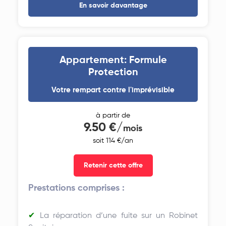
En savoir davantage
Appartement: Formule
Protection
Votre rempart contre l'imprévisible
à partir de
9.50 €/
mois
soit 114 €/an
Retenir cette offre
Prestations comprises :
La réparation d’une fuite sur un Robinet