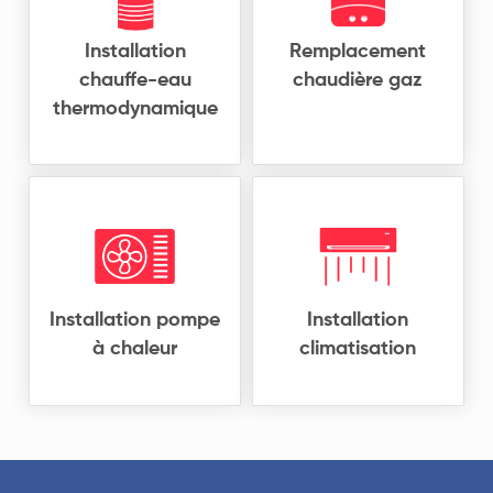
Installation
Remplacement
chauffe-eau
chaudière gaz
thermo
dynamique
Installation pompe
Installation
à chaleur
climatisation