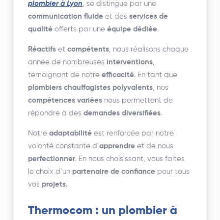
plombier
à
Lyon
, se distingue par une
communication fluide
et des
services de
qualité
offerts par une
équipe dédiée
.
Réactifs
et
compétents
, nous réalisons chaque
année de nombreuses
interventions
,
témoignant de notre
efficacité
. En tant que
plombiers chauffagistes polyvalents
, nos
compétences variées
nous permettent de
répondre à des
demandes diversifiées
.
Notre
adaptabilité
est renforcée par notre
volonté constante d’
apprendre
et de nous
perfectionner
. En nous choisissant, vous faites
le choix d’un
partenaire de confiance
pour tous
vos
projets
.
Thermocom : un plombier à