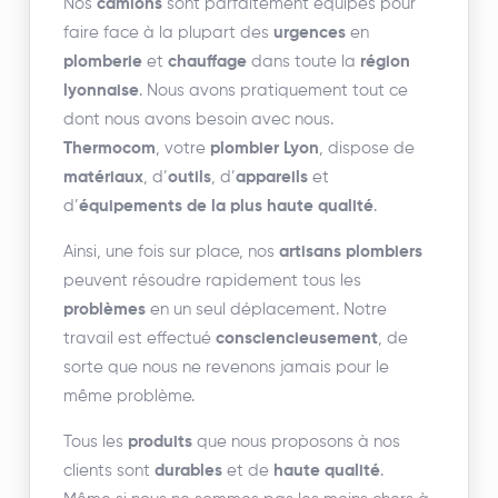
Nos
camions
sont parfaitement équipés pour
faire face à la plupart des
urgences
en
plomberie
et
chauffage
dans toute la
région
lyonnaise
. Nous avons pratiquement tout ce
dont nous avons besoin avec nous.
Thermocom
, votre
plombier Lyon
, dispose de
matériaux
, d’
outils
, d’
appareils
et
d’
équipements de la plus haute qualité
.
Ainsi, une fois sur place, nos
artisans plombiers
peuvent résoudre rapidement tous les
problèmes
en un seul déplacement. Notre
travail est effectué
consciencieusement
, de
sorte que nous ne revenons jamais pour le
même problème.
Tous les
produits
que nous proposons à nos
clients sont
durables
et de
haute qualité
.