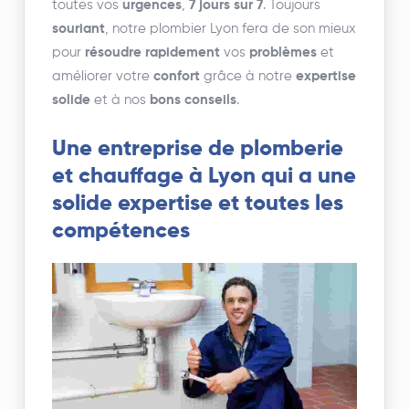
toutes vos
urgences
,
7 jours sur 7
. Toujours
souriant
, notre plombier Lyon fera de son mieux
pour
résoudre rapidement
vos
problèmes
et
améliorer votre
confort
grâce à notre
expertise
solide
et à nos
bons conseils
.
Une entreprise de plomberie
et chauffage à Lyon qui a une
solide expertise et toutes les
compétences