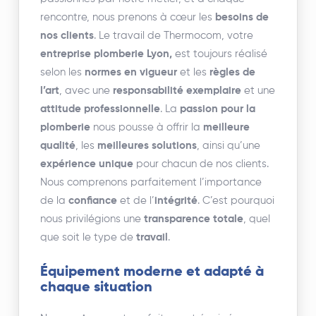
rencontre, nous prenons à cœur les
besoins de
nos clients
. Le travail de Thermocom, votre
entreprise plomberie Lyon,
est toujours réalisé
selon les
normes en vigueur
et les
règles de
l’art
, avec une
responsabilité exemplaire
et une
attitude professionnelle
. La
passion pour la
plomberie
nous pousse à offrir la
meilleure
qualité
, les
meilleures solutions
, ainsi qu’une
expérience unique
pour chacun de nos clients.
Nous comprenons parfaitement l’importance
de la
confiance
et de l’
intégrité
. C’est pourquoi
nous privilégions une
transparence totale
, quel
que soit le type de
travail
.
Équipement moderne et adapté à
chaque situation