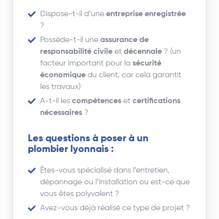
Dispose-t-il d’une
entreprise enregistrée
?
Possède-t-il une
assurance de
responsabilité civile
et
décennale
? (un
facteur important pour la
sécurité
économique
du client, car cela garantit
les travaux)
A-t-il les
compétences
et
certifications
nécessaires
?
Les questions à poser à un
plombier lyonnais :
Êtes-vous spécialisé dans l’entretien,
dépannage ou l’installation ou est-ce que
vous êtes polyvalent ?
Avez-vous déjà réalisé ce type de projet ?