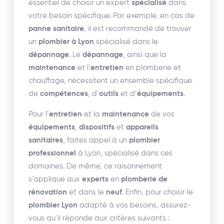
essentiel de choisir un expert
spécialisé
dans
votre besoin spécifique. Par exemple, en cas de
panne sanitaire
, il est recommandé de trouver
un
plombier à Lyon
spécialisé dans le
dépannage
. Le
dépannage
, ainsi que la
maintenance
et l’
entretien
en plomberie et
chauffage, nécessitent un ensemble spécifique
de
compétences
, d’
outils
et d’
équipements
.
Pour l’
entretien
et la
maintenance
de vos
équipements
,
dispositifs
et
appareils
sanitaires
, faites appel à un
plombier
professionnel
à Lyon, spécialisé dans ces
domaines. De même, ce raisonnement
s’applique aux
experts
en
plomberie de
rénovation
et dans le
neuf
. Enfin, pour choisir le
plombier Lyon
adapté à vos besoins, assurez-
vous qu’il réponde aux critères suivants :