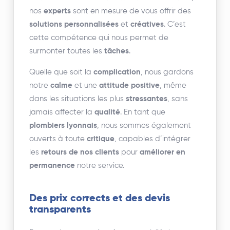
nos
experts
sont en mesure de vous offrir des
solutions personnalisées
et
créatives
. C’est
cette compétence qui nous permet de
surmonter toutes les
tâches
.
Quelle que soit la
complication
, nous gardons
notre
calme
et une
attitude positive
, même
dans les situations les plus
stressantes
, sans
jamais affecter la
qualité
. En tant que
plombiers lyonnais
, nous sommes également
ouverts à toute
critique
, capables d’intégrer
les
retours de nos clients
pour
améliorer en
permanence
notre service.
Des prix corrects et des devis
transparents