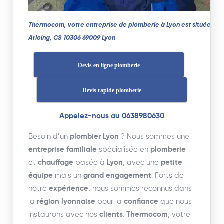
Thermocom, votre entreprise de plomberie à Lyon est située à 3
Arloing, CS 10306 69009 Lyon
Devis en ligne plomberie
Devis rapide plomberie
Appelez-nous au 0638980630
Besoin d’un
plombier Lyon
? Nous sommes une
entreprise familiale
spécialisée en
plomberie
et
chauffage
basée à
Lyon
, avec une
petite
équipe
mais un
grand engagement
. Forts de
notre
expérience
, nous sommes reconnus dans
la
région lyonnaise
pour la
confiance
que nous
instaurons avec nos
clients
.
Thermocom
, votre