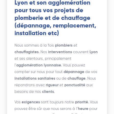
Lyon et son agglomération
pour tous vos projets de
plomberie et de chauffage
(dépannage, remplacement,
installation etc)
Nous sommes à la fois
plombiers
et
chauffagistes
. Nos
interventions
couvrent
Lyon
et ses alentours, principalement
l’
agglomération lyonnaise
. Vous pouvez
compter sur nous pour tout
dépannage
de vos
installations sanitaires
ou de
chauffage
. Nous
répondrons avec
rigueur
et
ponctualité
aux
besoins de nos
clients
.
Vos
exigences
sont toujours notre
priorité
. Vous
pouvez être sûr que nous serons à l’
heure
pour