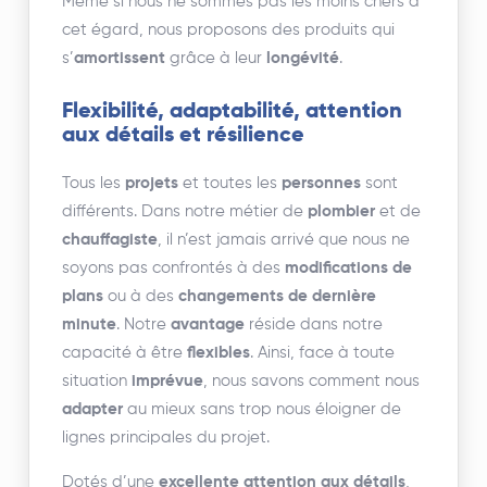
Même si nous ne sommes pas les moins chers à
cet égard, nous proposons des produits qui
s’
amortissent
grâce à leur
longévité
.
Flexibilité, adaptabilité, attention
aux détails et résilience
Tous les
projets
et toutes les
personnes
sont
différents. Dans notre métier de
plombier
et de
chauffagiste
, il n’est jamais arrivé que nous ne
soyons pas confrontés à des
modifications de
plans
ou à des
changements de dernière
minute
. Notre
avantage
réside dans notre
capacité à être
flexibles
. Ainsi, face à toute
situation
imprévue
, nous savons comment nous
adapter
au mieux sans trop nous éloigner de
lignes principales du projet.
Dotés d’une
excellente attention aux détails
,