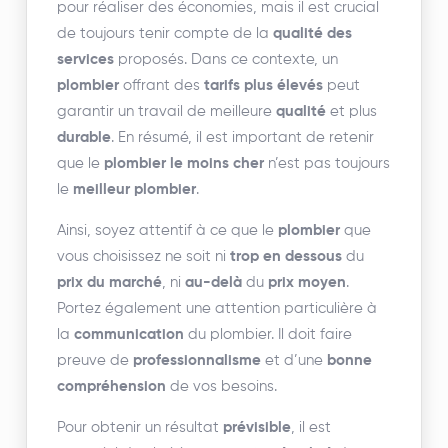
pour réaliser des économies, mais il est crucial
de toujours tenir compte de la
qualité des
services
proposés. Dans ce contexte, un
plombier
offrant des
tarifs plus élevés
peut
garantir un travail de meilleure
qualité
et plus
durable
. En résumé, il est important de retenir
que le
plombier le moins cher
n’est pas toujours
le
meilleur plombier
.
Ainsi, soyez attentif à ce que le
plombier
que
vous choisissez ne soit ni
trop en dessous
du
prix du marché
, ni
au-delà
du
prix moyen
.
Portez également une attention particulière à
la
communication
du plombier. Il doit faire
preuve de
professionnalisme
et d’une
bonne
compréhension
de vos besoins.
Pour obtenir un résultat
prévisible
, il est