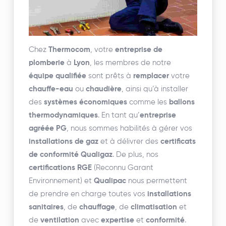
Chez
Thermocom
, votre
entreprise de
plomberie
à
Lyon
, les membres de notre
équipe qualifiée
sont prêts à
remplacer
votre
chauffe-eau
ou
chaudière
, ainsi qu’à installer
des
systèmes économiques
comme les
ballons
thermodynamiques
. En tant qu’
entreprise
agréée PG
, nous sommes habilités à gérer vos
installations de gaz
et à délivrer des
certificats
de conformité Qualigaz
. De plus, nos
certifications RGE
(Reconnu Garant
Environnement) et
Qualipac
nous permettent
de prendre en charge toutes vos
installations
sanitaires
, de
chauffage
, de
climatisation
et
de
ventilation
avec
expertise
et
conformité
.