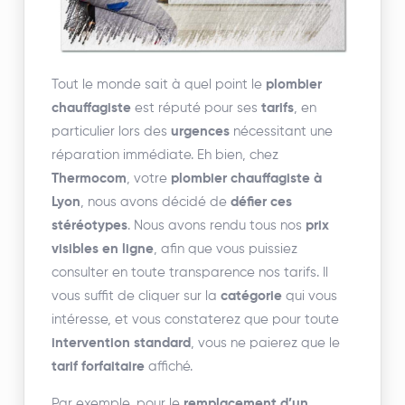
Tout le monde sait à quel point le
plombier
chauffagiste
est réputé pour ses
tarifs
, en
particulier lors des
urgences
nécessitant une
réparation immédiate. Eh bien, chez
Thermocom
, votre
plombier chauffagiste à
Lyon
, nous avons décidé de
défier ces
stéréotypes
. Nous avons rendu tous nos
prix
visibles en ligne
, afin que vous puissiez
consulter en toute transparence nos tarifs. Il
vous suffit de cliquer sur la
catégorie
qui vous
intéresse, et vous constaterez que pour toute
intervention standard
, vous ne paierez que le
tarif forfaitaire
affiché.
Par exemple, pour le
remplacement d’un