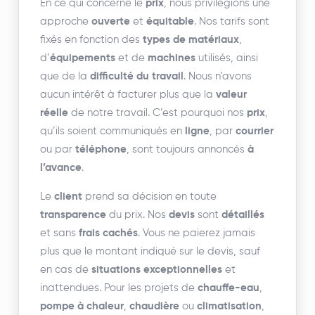
En ce qui concerne le
prix
, nous privilégions une
approche
ouverte
et
équitable
. Nos tarifs sont
fixés en fonction des
types de matériaux
,
d’
équipements
et de
machines
utilisés, ainsi
que de la
difficulté du travail
. Nous n’avons
aucun intérêt à facturer plus que la
valeur
réelle
de notre travail. C’est pourquoi nos
prix
,
qu’ils soient communiqués en
ligne
, par
courrier
ou par
téléphone
, sont toujours annoncés
à
l’avance
.
Le
client
prend sa décision en toute
transparence
du prix. Nos
devis
sont
détaillés
et sans
frais cachés
. Vous ne paierez jamais
plus que le montant indiqué sur le devis, sauf
en cas de
situations exceptionnelles
et
inattendues. Pour les projets de
chauffe-eau
,
pompe à chaleur
,
chaudière
ou
climatisation
,