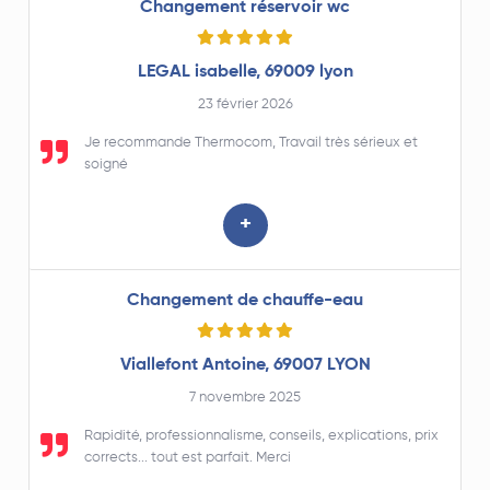
que je n'hésite pas à recommander.
Changement réservoir wc
LEGAL isabelle, 69009 lyon
23 février 2026
Je recommande Thermocom, Travail très sérieux et
soigné
+
Changement de chauffe-eau
Viallefont Antoine, 69007 LYON
7 novembre 2025
Rapidité, professionnalisme, conseils, explications, prix
corrects... tout est parfait. Merci