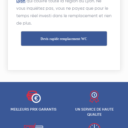
Lyon
qui couvre toute la région du Lyon. Ne
vous inquiétez pas, vous ne payez que pour le
temps réel investi dans le remplacement et rien
de plus.
Devis rapide remplacement WC
MEILLEURS PRIX GARANTIS
UN SERVICE DE HAUTE
QUALITE