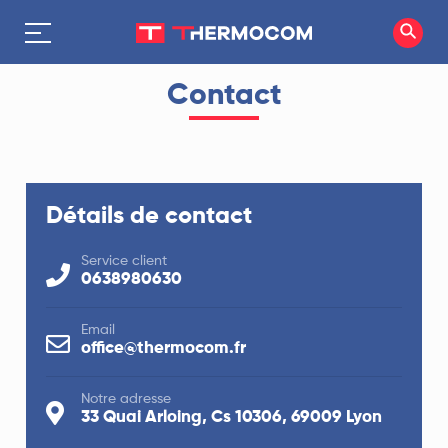
Contact
Détails de contact
Service client
0638980630
Email
office@thermocom.fr
Notre adresse
33 Quai Arloing, Cs 10306, 69009 Lyon