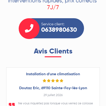
interventions rapides, prix corrects
7J/7
Service client:
0638980630
Avis Clients
Installation d'une climatisation
Doutaz Eric, 69110 Sainte-Foy-lès-Lyon
29 juillet 2026
Ne vous inquiétez pas lorsque vous verrez ce colosse