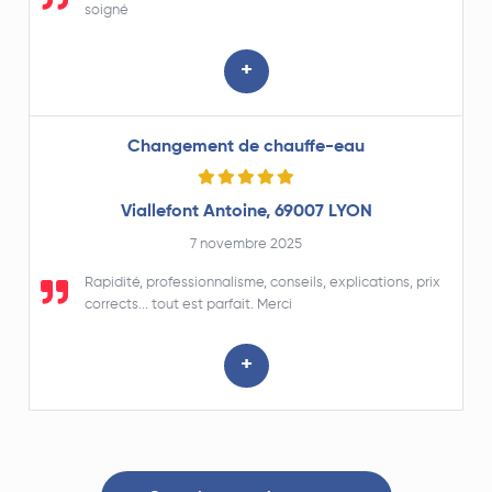
soigné
+
Changement de chauffe-eau
Viallefont Antoine, 69007 LYON
7 novembre 2025
Rapidité, professionnalisme, conseils, explications, prix
corrects... tout est parfait. Merci
+