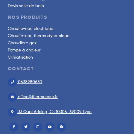
Devis salle de bain
NOS PRODUITS
Chauffe-eau électrique
Chauffe-eau thermodynamique
Chaudière gaz
Pompe à chaleur
Climatisation
CONTACT
0638980630
office@thermocom.fr
33 Quai Arloing, Cs 10306, 69009 Lyon