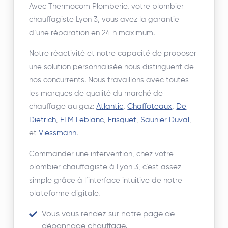
Avec Thermocom Plomberie, votre plombier
chauffagiste Lyon 3, vous avez la garantie
d’une réparation en 24 h maximum.
Notre réactivité et notre capacité de proposer
une solution personnalisée nous distinguent de
nos concurrents. Nous travaillons avec toutes
les marques de qualité du marché de
chauffage au gaz:
Atlantic
,
Chaffoteaux
,
De
Dietrich
,
ELM Leblanc
,
Frisquet
,
Saunier Duval
,
et
Viessmann
.
Commander une intervention, chez votre
plombier chauffagiste à Lyon 3, c’est assez
simple grâce à l’interface intuitive de notre
plateforme digitale.
Vous vous rendez sur notre page de
dépannage chauffage
.