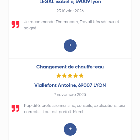
LEGAL isabelle, 69009 lyon
23 février 2026
Je recommande Thermocom, Travail très sérieux et
soigné
+
Changement de chauffe-eau
Viallefont Antoine, 69007 LYON
7 novembre 2025
Rapidité, professionnalisme, conseils, explications, prix
corrects... tout est parfait. Merci
+