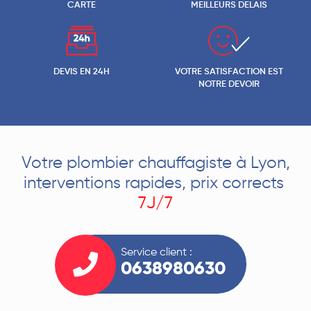
CARTE
MEILLEURS DELAIS
DEVIS EN 24H
VOTRE SATISFACTION EST
NOTRE DEVOIR
Votre plombier chauffagiste à Lyon,
interventions rapides, prix corrects
7J/7
Service client :
0638980630