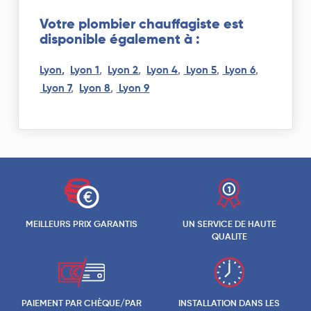
Votre plombier chauffagiste est
disponible également à :
Lyon,
Lyon 1
,
Lyon 2
,
Lyon 4
,
Lyon 5
,
Lyon 6
,
Lyon 7
,
Lyon 8
,
Lyon 9
MEILLEURS PRIX GARANTIS
UN SERVICE DE HAUTE
QUALITE
PAIEMENT PAR CHÈQUE/PAR
INSTALLATION DANS LES