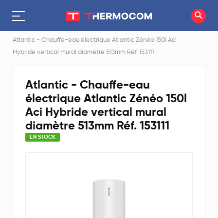
Accueil
Chauffe-eau électrique
Atlantic - Chauffe-eau électrique Atlantic Zénéo 150l Aci
Hybride vertical mural diamètre 513mm Réf. 153111
Atlantic - Chauffe-eau
électrique Atlantic Zénéo 150l
Aci Hybride vertical mural
diamètre 513mm Réf. 153111
EN STOCK