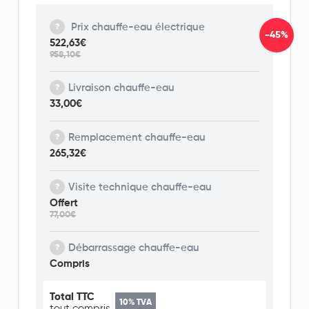
Prix chauffe-eau électrique
-45%
522,63€
958,10€
Livraison chauffe-eau
33,00€
Remplacement chauffe-eau
265,32€
Visite technique chauffe-eau
Offert
77,00€
Débarrassage chauffe-eau
Compris
Total TTC
10% TVA
tout compris