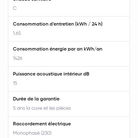
C
Consommation d’entretien (kWh / 24 h)
1.65
Consommation énergie par an kWh/an
1426
Puissance acoustique intérieur dB
15
Durée de la garantie
5 ans la cuve et les pièces
Raccordement électrique
Monophasé (230)