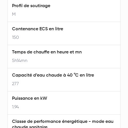
Profil de soutirage
M
Contenance ECS en litre
150
Temps de chauffe en heure et mn
5h14mn
Capacité d’eau chaude à 40 °C en litre
277
Puissance en kW
1.94
Classe de performance énergétique - mode eau
chaude sanitaire