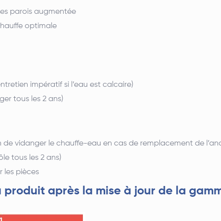
des parois augmentée
chauffe optimale
tretien impératif si l’eau est calcaire)
r tous les 2 ans)
 de vidanger le chauffe-eau en cas de remplacement de l’anod
e tous les 2 ans)
 les pièces
produit après la mise à jour de la gam