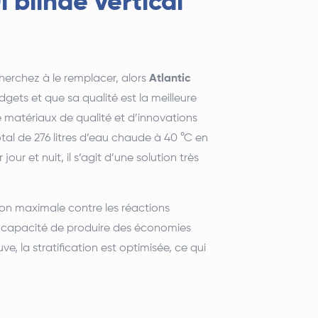
 blindé vertical
herchez à le remplacer, alors
Atlantic
gets et que sa qualité est la meilleure
matériaux de qualité et d’innovations
total de 276 litres d’eau chaude à 40 °C en
 et nuit, il s’agit d’une solution très
on maximale contre les réactions
 la capacité de produire des économies
e, la stratification est optimisée, ce qui