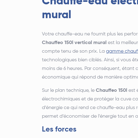
Chauffe-eau électr
mural
Votre chauffe-eau ne fournit plus les perf
Chauffeo 150l vertical mural
est la meilleu
compte tenu de son prix. La
gamme chauffe
technologiques bien ciblés. Ainsi, si vous ê
moins de 6 heures. Par conséquent, étant do
économique qui répond de manière optima
Sur le plan technique, le
Chauffeo 150l
est 
électrochimiques et de protéger la cuve con
d’énergie ce qui rend ce chauffe-eau plus re
permet d’économiser de l’énergie tout en o
Les forces