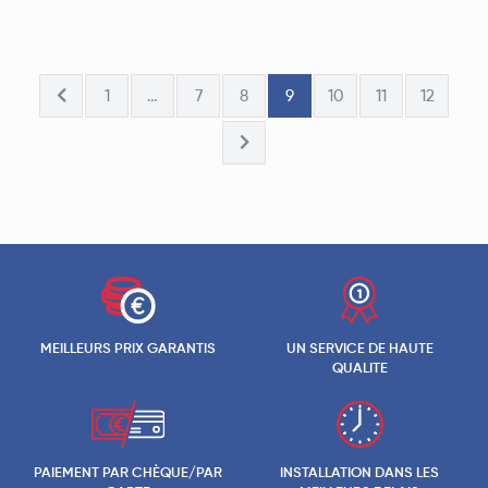
1
…
7
8
9
10
11
12
MEILLEURS PRIX GARANTIS
UN SERVICE DE HAUTE
QUALITE
PAIEMENT PAR CHÈQUE/PAR
INSTALLATION DANS LES