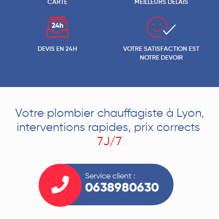
CARTE
MEILLEURS DELAIS
DEVIS EN 24H
VOTRE SATISFACTION EST
NOTRE DEVOIR
Votre plombier chauffagiste à Lyon,
interventions rapides, prix corrects
7J/7
Service client :
0638980630