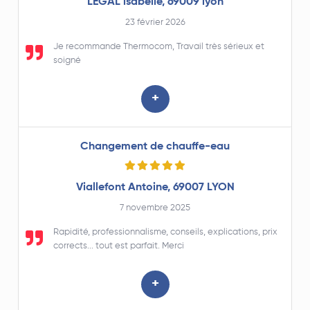
LEGAL isabelle, 69009 lyon
23 février 2026
Je recommande Thermocom, Travail très sérieux et
soigné
+
Changement de chauffe-eau
Viallefont Antoine, 69007 LYON
7 novembre 2025
Rapidité, professionnalisme, conseils, explications, prix
corrects... tout est parfait. Merci
+