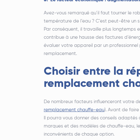
5. Le facteur économique : augmentation
Avez-vous remarqué qu’il faut tourner le r
température de l’eau ? C’est peut-être un 
Par conséquent, il travaille plus longtemps e
contribue à une hausse des factures d’éner
évaluer votre appareil par un professionnel 
remplacement.
Choisir entre la ré
remplacement cha
De nombreux facteurs influenceront votre d
remplacement chauffe-eau
). Avant de faire
Il pourra vous donner des conseils adaptés à
marques et des modèles de chauffe-eau, les 
inconvénients de chaque option.