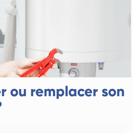
er ou remplacer son
?