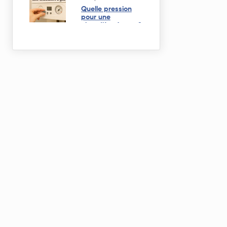
Quelle pression
pour une
chaudière à gaz ?