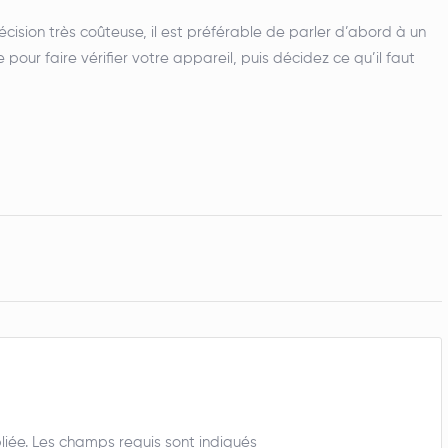
cision très coûteuse, il est préférable de parler d’abord à un
our faire vérifier votre appareil, puis décidez ce qu’il faut
iée. Les champs requis sont indiqués