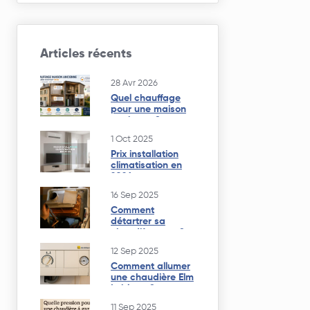
Articles récents
28 Avr 2026
Quel chauffage
pour une maison
ancienne ?
1 Oct 2025
Prix installation
climatisation en
2026
16 Sep 2025
Comment
détartrer sa
chaudière gaz ?
12 Sep 2025
Comment allumer
une chaudière Elm
Leblanc ?
11 Sep 2025