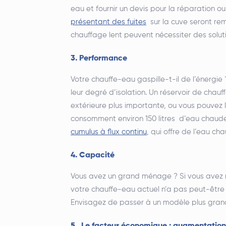
eau et fournir un devis pour la réparation 
présentant des fuites
sur la cuve seront re
chauffage lent peuvent nécessiter des solut
3. Performance
Votre chauffe-eau gaspille-t-il de l’énergie
leur degré d’isolation. Un réservoir de chau
extérieure plus importante, ou vous pouvez 
consomment environ 150 litres d’eau chaud
cumulus à flux continu
, qui offre de l’eau c
4. Capacité
Vous avez un grand ménage ? Si vous avez
votre chauffe-eau actuel n’a pas peut-être 
Envisagez de passer à un modèle plus grand 