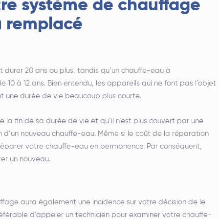
tre système de chauffage
u remplacé
 durer 20 ans ou plus, tandis qu’un chauffe-eau à
10 à 12 ans. Bien entendu, les appareils qui ne font pas l’objet
nt une durée de vie beaucoup plus courte.
la fin de sa durée de vie et qu’il n’est plus couvert par une
in d’un nouveau chauffe-eau. Même si le coût de la réparation
 réparer votre chauffe-eau en permanence. Par conséquent,
ter un nouveau.
fage aura également une incidence sur votre décision de le
préférable d’appeler un technicien pour examiner votre chauffe-