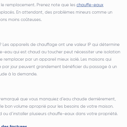
ou le remplacement. Prenez note que les
chauffe-eaux
mplacés. En attendant, des problèmes mineurs comme un
ions moins coûteuses.
 ? Les appareils de chauffage ont une valeur IP qui détermine
ffe-eau qui est chaud au toucher peut nécessiter une isolation
le remplacer par un appareil mieux isolé. Les maisons qui
e par jour peuvent grandement bénéficier du passage à un
haude à la demande.
 remarqué que vous manquiez d’eau chaude dernièrement,
le bon volume aproprié pour les besoins de votre maison.
ou d’installer plusieurs chauffe-eaux dans votre propriété.