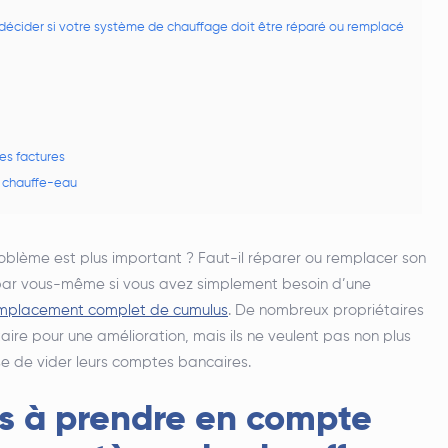
écider si votre système de chauffage doit être réparé ou remplacé
es factures
t chauffe-eau
oblème est plus important ? Faut-il réparer ou remplacer son
er par vous-même si vous avez simplement besoin d’une
mplacement complet de cumulus
. De nombreux propriétaires
ire pour une amélioration, mais ils ne veulent pas non plus
se de vider leurs comptes bancaires.
s à prendre en compte