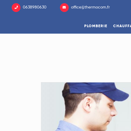
0638980630
office@thermocom.fr
PLOMBERIE
CHAUFF