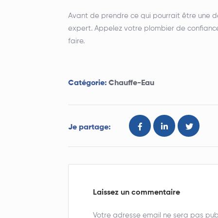
Avant de prendre ce qui pourrait être une dé
expert. Appelez votre plombier de confiance p
faire.
Catégorie:
Chauffe-Eau
Je partage:
Laissez un commentaire
Votre adresse email ne sera pas publ