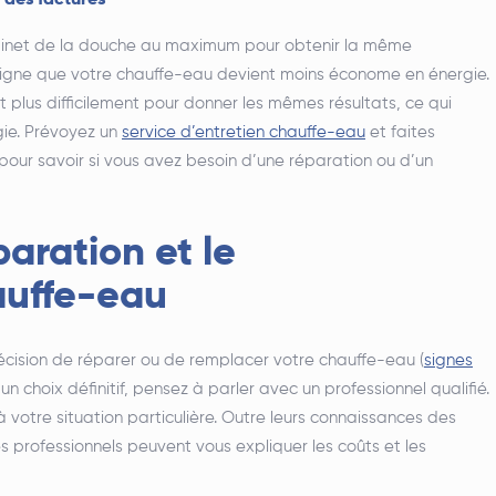
 des factures
obinet de la douche au maximum pour obtenir la même
signe que votre chauffe-eau devient moins économe en énergie.
t plus difficilement pour donner les mêmes résultats, ce qui
gie. Prévoyez un
service d’entretien chauffe-eau
et faites
pour savoir si vous avez besoin d’une réparation ou d’un
paration et le
uffe-eau
écision de réparer ou de remplacer votre chauffe-eau (
signes
 un choix définitif, pensez à parler avec un professionnel qualifié.
 votre situation particulière. Outre leurs connaissances des
professionnels peuvent vous expliquer les coûts et les