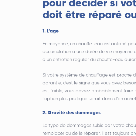
pour décider si vo
doit être réparé o
1. L’age
En moyenne, un chauffe-eau instantané peut
accumulation a une durée de vie moyenne de 
d’un entretien régulier du chauffe-eau auro
Si votre système de chauffage est proche de 
garantie, c’est le signe que vous avez beso
est faible, vous devrez probablement faire
l’option plus pratique serait donc d’en ache
2. Gravité des dommages
Le type de dommages subis par votre chauf
remplacer ou de le réparer. Il est toujours 