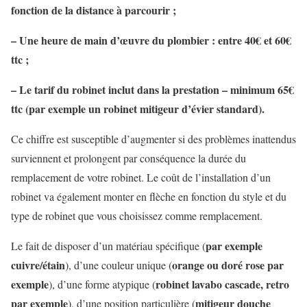
fonction de la distance à parcourir ;
– Une heure de main d’œuvre du plombier : entre 40
€
et 60
€
ttc
;
– Le tarif du robinet inclut dans la prestation – minimum 65
€
ttc
(par exemple un robinet mitigeur d’évier standard).
Ce chiffre est susceptible d’augmenter si des problèmes inattendus
surviennent et prolongent par conséquence la durée du
remplacement de votre robinet. Le coût de l’installation d’un
robinet va également monter en flèche en fonction du style et du
type de robinet que vous choisissez comme remplacement.
par exemple
Le fait de disposer d’un matériau spécifique (
cuivre/étain
orange ou doré rose par
), d’une couleur unique (
exemple
robinet lavabo cascade, retro
), d’une forme atypique (
par exemple
mitigeur douche
), d’une position particulière (