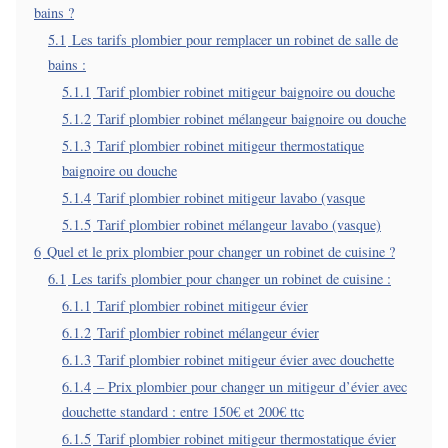
bains ?
5.1
Les tarifs plombier pour remplacer un robinet de salle de
bains :
5.1.1
Tarif plombier robinet mitigeur baignoire ou douche
5.1.2
Tarif plombier robinet mélangeur baignoire ou douche
5.1.3
Tarif plombier robinet mitigeur thermostatique
baignoire ou douche
5.1.4
Tarif plombier robinet mitigeur lavabo (vasque
5.1.5
Tarif plombier robinet mélangeur lavabo (vasque)
6
Quel et le prix plombier pour changer un robinet de cuisine ?
6.1
Les tarifs plombier pour changer un robinet de cuisine :
6.1.1
Tarif plombier robinet mitigeur évier
6.1.2
Tarif plombier robinet mélangeur évier
6.1.3
Tarif plombier robinet mitigeur évier avec douchette
6.1.4
– Prix plombier pour changer un mitigeur d’évier avec
douchette standard : entre 150€ et 200€ ttc
6.1.5
Tarif plombier robinet mitigeur thermostatique évier