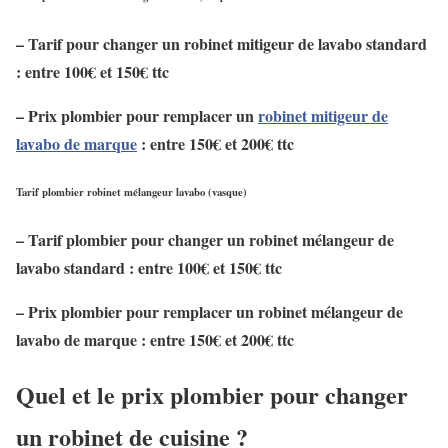
– Tarif pour changer un robinet mitigeur de lavabo standard
: entre 100
€
et 150
€
ttc
– Prix plombier pour remplacer un
robinet mitigeur de
lavabo de marque
: entre 150
€
et 200
€
ttc
Tarif plombier robinet mélangeur lavabo (vasque)
– Tarif plombier pour changer un robinet mélangeur de
lavabo standard : entre 100
€
et 150
€
ttc
– Prix plombier pour remplacer un robinet mélangeur de
lavabo de marque : entre 150
€
et 200
€
ttc
Quel et le prix plombier pour changer
un robinet de cuisine ?