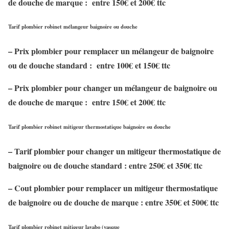
de douche de marque : entre 150
€
et 200
€
ttc
Tarif plombier robinet mélangeur baignoire ou douche
– Prix plombier pour remplacer un mélangeur de baignoire
ou de douche standard : entre 100
€
et 150
€
ttc
– Prix plombier pour changer un mélangeur de baignoire ou
de douche de marque : entre 150
€
et 200
€
ttc
Tarif plombier robinet mitigeur thermostatique baignoire ou douche
– Tarif plombier pour changer un mitigeur thermostatique de
baignoire ou de douche standard : entre 250
€
et 350
€
ttc
– Cout plombier pour remplacer un mitigeur thermostatique
de baignoire ou de douche de marque : entre 350
€
et 500
€
ttc
Tarif plombier robinet mitigeur lavabo (vasque