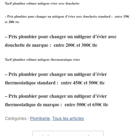
Tarif plombier robinet mitigeur évier avec douchette
– Prix plombier pour changer un mitigeur d’évier avec douchette standard : entre 150
€
et 200
€
ttc
– Prix plombier pour changer un mitigeur d’évier avec
douchette de marque : entre 200
€
et 300
€
ttc
Tarif plombier robinet mitigeur thermostatique évier
– Prix plombier pour changer un mitigeur d’évier
thermostatique standard : entre 450
€
et 500
€
ttc
– Prix plombier pour changer un mitigeur d’évier
thermostatique de marque : entre 500
€
et 650
€
ttc
Catégories :
Plomberie
,
Tous les articles