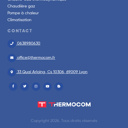
Chaudière gaz
Pompe à chaleur
Climatisation
CONTACT
0638980630
office@thermocom.fr
33 Quai Arloing, Cs 10306, 69009 Lyon
Copyright 2026. Tous droits réservés