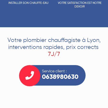
INSTALLER SON CHAUFFE-EAU
VOTRE SATISFACTION EST NOTRE
DEVOIR
Votre plombier chauffagiste à Lyon,
interventions rapides, prix corrects
7J/7
Service client :
0638980630