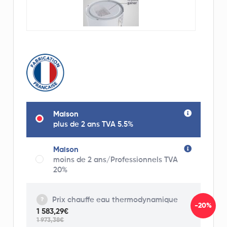
Maison
plus de 2 ans TVA 5.5%
Maison
moins de 2 ans/Professionnels TVA
20%
Prix chauffe eau thermodynamique
-20%
1 583,29€
1 973,38€