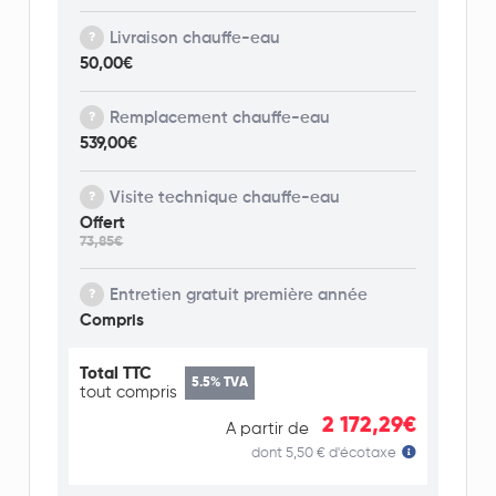
Livraison chauffe-eau
50,00€
Remplacement chauffe-eau
539,00€
Visite technique chauffe-eau
Offert
73,85€
Entretien gratuit première année
Compris
Total TTC
5.5% TVA
tout compris
2 172,29€
A partir de
dont 5,50 € d'écotaxe