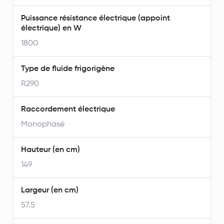
Puissance résistance électrique (appoint
électrique) en W
1800
Type de fluide frigorigène
R290
Raccordement électrique
Monophasé
Hauteur (en cm)
149
Largeur (en cm)
57.5