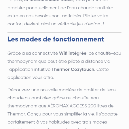
En plus,
la fonctionnalité Boost
, vous permet de
produire ponctuellement de l’eau chaude sanitaire
extra en cas besoins non-anticipés. Piloter votre
confort devient ainsi un véritable jeu d’enfant !
Les modes de fonctionnement
Grâce à sa connectivité
Wifi intégrée
, ce chauffe-eau
thermodynamique peut être piloté à distance via
l’application intuitive
Thermor Cozytouch
. Cette
application vous offre.
Découvrez une nouvelle manière de profiter de l’eau
chaude au quotidien grâce au chauffe-eau
thermodynamique AÉROMAX ACCESS 200 litres de
Thermor. Conçu pour vous simplifier la vie, il s’adapte
parfaitement à vos habitudes avec trois modes