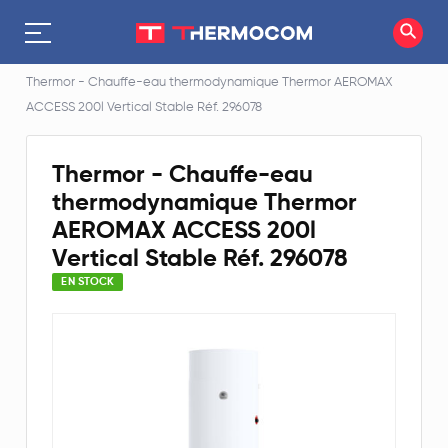
Accueil
Chauffe eau thermodynamique
Thermor - Chauffe-eau thermodynamique Thermor AEROMAX
ACCESS 200l Vertical Stable Réf. 296078
Thermor - Chauffe-eau
thermodynamique Thermor
AEROMAX ACCESS 200l
Vertical Stable Réf. 296078
EN STOCK