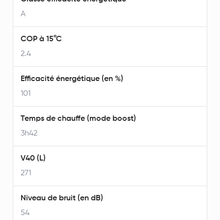
A
COP à 15°C
2.4
Efficacité énergétique (en %)
101
Temps de chauffe (mode boost)
3h42
V40 (L)
271
Niveau de bruit (en dB)
54