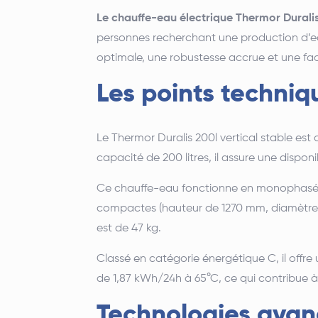
Le chauffe-eau électrique Thermor Duralis
personnes recherchant une production d’ea
optimale, une robustesse accrue et une facil
Les points techniqu
Le Thermor Duralis 200l vertical stable es
capacité de 200 litres, il assure une disp
Ce chauffe-eau fonctionne en monophasé 
compactes (hauteur de 1270 mm, diamètre d
est de 47 kg.
Classé en catégorie énergétique C, il of
de 1,87 kWh/24h à 65°C, ce qui contribue à m
Technologies avan