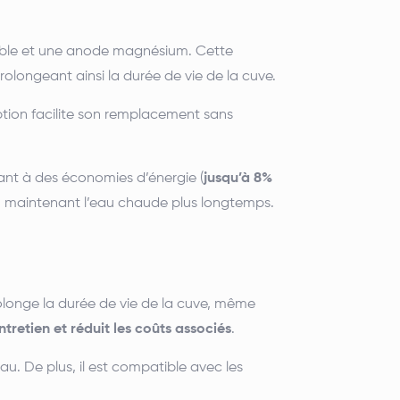
able et une anode magnésium.
Cette
olongeant ainsi la durée de vie de la cuve.
tion facilite son remplacement sans
uant à des économies d’énergie (
jusqu’à 8%
es, maintenant l’eau chaude plus longtemps.
longe la durée de vie de la cuve, même
entretien et réduit les coûts associés
.
au.
De plus, il est compatible avec les