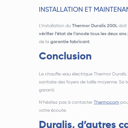
INSTALLATION ET MAINTEN
L’installation du
Thermor Duralis 200L
doit 
vérifier l’état de l’anode tous les deux ans
de la
garantie fabricant
.
Conclusion
Le chauffe-eau électrique Thermor Duralis 
sanitaire des foyers de taille moyenne.
Sa t
garanti.
N’hésitez pas à contacter
Thermocom
po
votre écoute.
Duralis, d’autres c