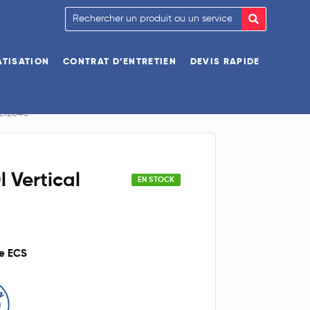
ATISATION
CONTRAT D’ENTRETIEN
DEVIS RAPIDE
 272040
 Vertical
EN STOCK
ue ECS