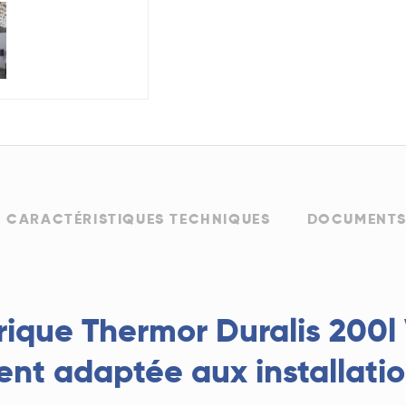
CARACTÉRISTIQUES TECHNIQUES
DOCUMENTS
ique Thermor Duralis 200l V
ent adaptée aux installatio