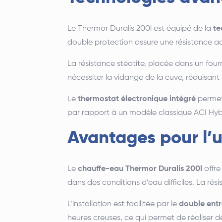
Le Thermor Duralis 200l est équipé de la
te
double protection assure une résistance acc
La résistance stéatite, placée dans un four
nécessiter la vidange de la cuve, réduisant
Le
thermostat électronique intégré
perme
par rapport à un modèle classique ACI Hybr
Avantages pour l’u
Le
chauffe-eau Thermor Duralis 200l
offre
dans des conditions d’eau difficiles.
La rési
L’installation est facilitée par le
double ent
heures creuses, ce qui permet de réaliser de