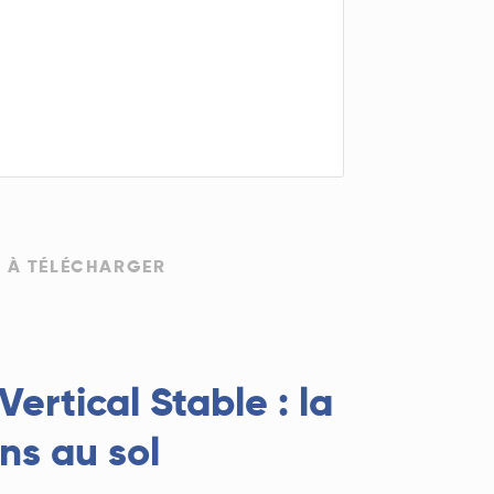
 À TÉLÉCHARGER
ertical Stable : la
ns au sol