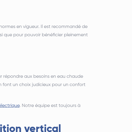
 normes en vigueur.
Il est recommandé de
si que pour pouvoir bénéficier pleinement
pour répondre aux besoins en eau chaude
en font un choix judicieux pour un confort
lectrique
. Notre équipe est toujours à
tion vertical