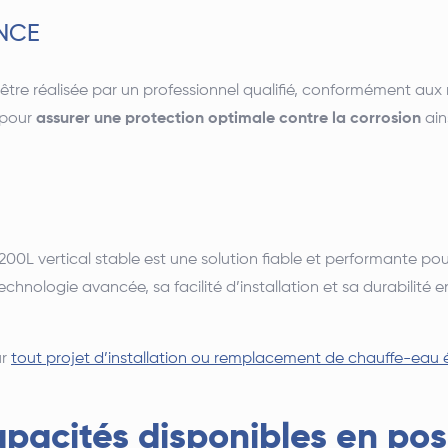
ANCE
être réalisée par un professionnel qualifié, conformément aux
pour
assurer une protection optimale contre la corrosion
ain
200L vertical stable est une solution fiable et performante 
echnologie avancée, sa facilité d’installation et sa durabilité 
ur
tout projet d’installation ou remplacement de chauffe-eau é
apacités disponibles en posi