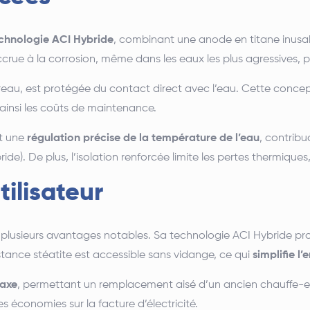
chnologie ACI Hybride
, combinant une anode en titane inus
rue à la corrosion, même dans les eaux les plus agressives, pr
reau, est protégée du contact direct avec l’eau.
Cette concep
 ainsi les coûts de maintenance.
t une
régulation précise de la température de l’eau
, contrib
ide).
De plus, l’isolation renforcée limite les pertes thermiqu
tilisateur
 plusieurs avantages notables.
Sa technologie ACI Hybride pro
stance stéatite est accessible sans vidange, ce qui
simplifie l’
raxe
, permettant un remplacement aisé d’un ancien chauffe-e
s économies sur la facture d’électricité.