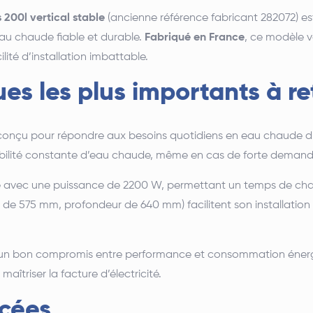
 200l vertical stable
(ancienne référence fabricant 282072) est
u chaude fiable et durable.
Fabriqué en France
, ce modèle 
ité d’installation imbattable.
es les plus importants à re
t conçu pour répondre aux besoins quotidiens en eau chaude d’
onibilité constante d’eau chaude, même en cas de forte demand
avec une puissance de 2200 W, permettant un temps de chauf
e 575 mm, profondeur de 640 mm) facilitent son installation
fre un bon compromis entre performance et consommation éner
aîtriser la facture d’électricité.
cées