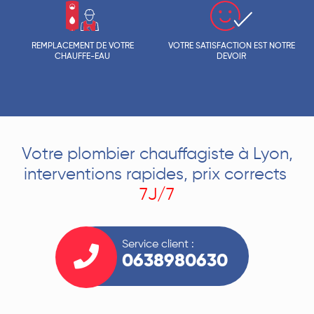
REMPLACEMENT DE VOTRE
VOTRE SATISFACTION EST NOTRE
CHAUFFE-EAU
DEVOIR
Votre plombier chauffagiste à Lyon,
interventions rapides, prix corrects
7J/7
Service client :
0638980630