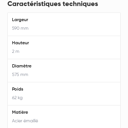
Caractéristiques techniques
Largeur
590 mm
Hauteur
2 m
Diamètre
575 mm
Poids
62 kg
Matière
Acier émaillé