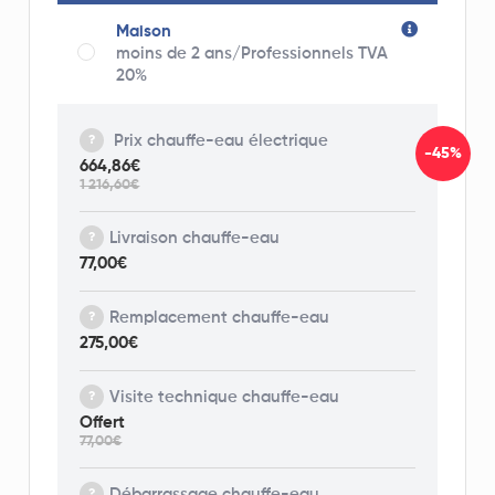
Maison
moins de 2 ans/Professionnels TVA
20%
Prix chauffe-eau électrique
-45%
664,86€
1 216,60€
Livraison chauffe-eau
77,00€
Remplacement chauffe-eau
275,00€
Visite technique chauffe-eau
Offert
77,00€
Débarrassage chauffe-eau