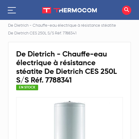
Accueil
Chauffe-eau électrique
De Dietrich - Chauffe-eau électrique à résistance stéatite
De Dietrich CES 250L S/S Réf. 7788341
De Dietrich - Chauffe-eau
électrique à résistance
stéatite De Dietrich CES 250L
S/S Réf. 7788341
EN STOCK