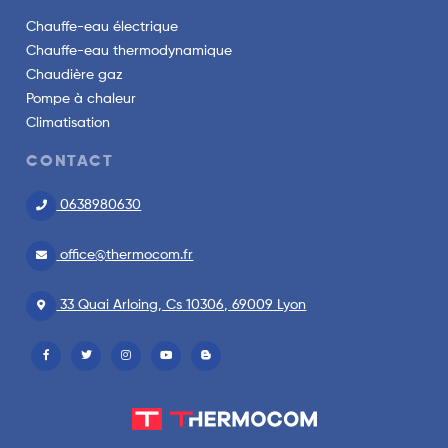
Chauffe-eau électrique
Chauffe-eau thermodynamique
Chaudière gaz
Pompe à chaleur
Climatisation
CONTACT
0638980630
office@thermocom.fr
33 Quai Arloing, Cs 10306, 69009 Lyon