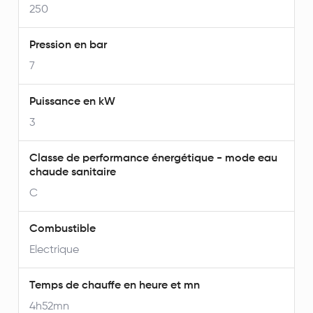
250
Pression en bar
7
Puissance en kW
3
Classe de performance énergétique - mode eau
chaude sanitaire
C
Combustible
Electrique
Temps de chauffe en heure et mn
4h52mn