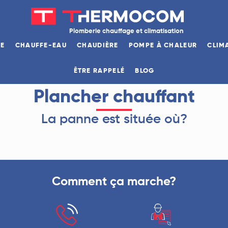
Plomberie chauffage et climatisation
GE
CHAUFFE-EAU
CHAUDIÈRE
POMPE À CHALEUR
CLIM
ÊTRE RAPPELÉ
BLOG
Plancher chauffant
La panne est située où?
Comment ça marche?