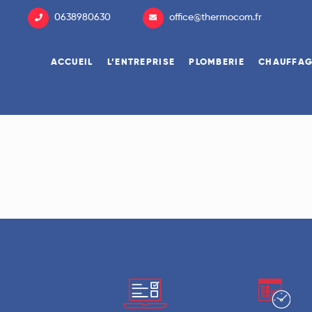
0638980630
office@thermocom.fr
ACCUEIL
L’ENTREPRISE
PLOMBERIE
CHAUFFA