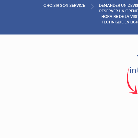
CHOISIR SON SERVICE
DEMANDER UN DEVIS
RÉSERVER UN CRÉN
HORAIRE DE LA VISI
TECHNIQUE EN LIG
in