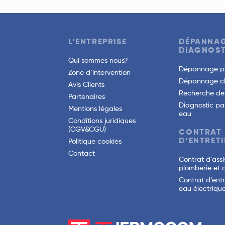
L’ENTREPRISE
DÉPANNAG
DIAGNOST
Qui sommes nous?
Dépannage p
Zone d’intervention
Dépannage c
Avis Clients
Recherche de 
Partenaires
Diagnostic pa
Mentions légales
eau
Conditions juridiques
(CGV&CGU)
CONTRAT
D’ENTRETI
Politique cookies
Contact
Contrat d’ass
plomberie et 
Contrat d’ent
eau électriqu