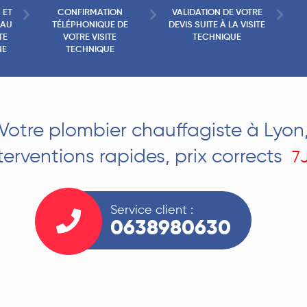
 ET
CONFIRMATION
VALIDATION DE VOTRE
EAU
TÉLÉPHONIQUE DE
DEVIS SUITE À LA VISITE
TE
VOTRE VISITE
TECHNIQUE
NE
TECHNIQUE
Votre plombier chauffagiste à Lyon
terventions rapides, prix corrects
7
Service client :
0638980630