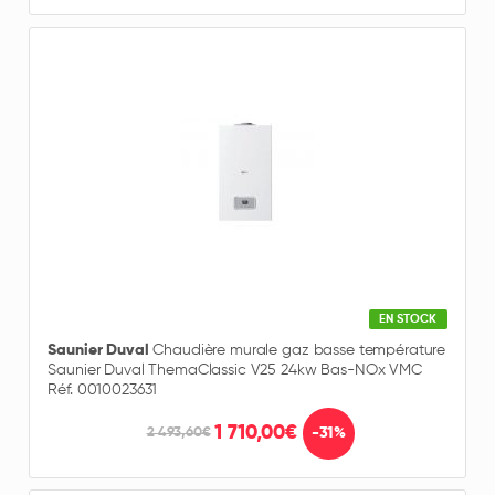
EN STOCK
Saunier Duval
Chaudière murale gaz basse température
Saunier Duval ThemaClassic V25 24kw Bas-NOx VMC
Réf. 0010023631
1 710,00€
-31%
2 493,60€