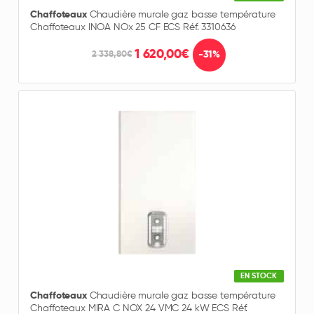
Chaffoteaux
Chaudière murale gaz basse température
Chaffoteaux INOA NOx 25 CF ECS Réf. 3310636
1 620,00€
-31%
2 338,80€
EN STOCK
Chaffoteaux
Chaudière murale gaz basse température
Chaffoteaux MIRA C NOX 24 VMC 24 kW ECS Réf.