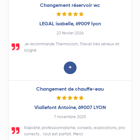
que je n'hésite pas à recommander.
Changement réservoir wc
LEGAL isabelle, 69009 lyon
23 février 2026
Je recommande Thermocom, Travail très sérieux et
soigné
+
Changement de chauffe-eau
Viallefont Antoine, 69007 LYON
7 novembre 2025
Rapidité, professionnalisme, conseils, explications, prix
corrects... tout est parfait. Merci