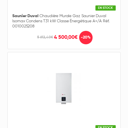
EN STOCK
Saunier Duval
Chaudière Murale Gaz Saunier Duval
Isomax Condens T31 kW Classe Énergétique A+/A Réf.
0010025208
4 500,00€
-20%
5 612,40€
EN STOCK