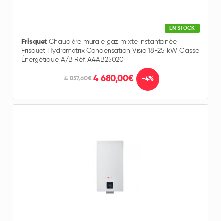
EN STOCK
Frisquet
Chaudière murale gaz mixte instantanée
Frisquet Hydromotrix Condensation Visio 18-25 kW Classe
Énergétique A/B Réf. A4AB25020
4 680,00€
-4%
4 857,60€