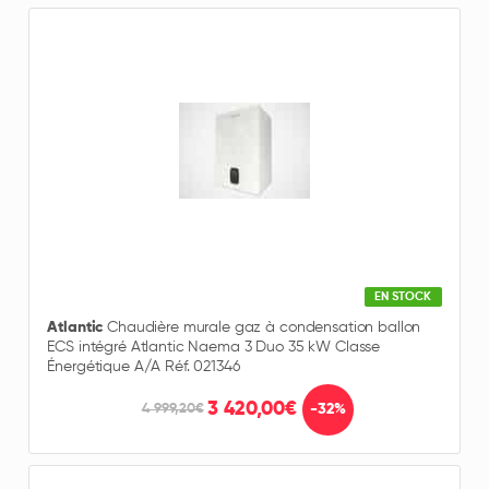
EN STOCK
Atlantic
Chaudière murale gaz à condensation ballon
ECS intégré Atlantic Naema 3 Duo 35 kW Classe
Énergétique A/A Réf. 021346
3 420,00€
-32%
4 999,20€