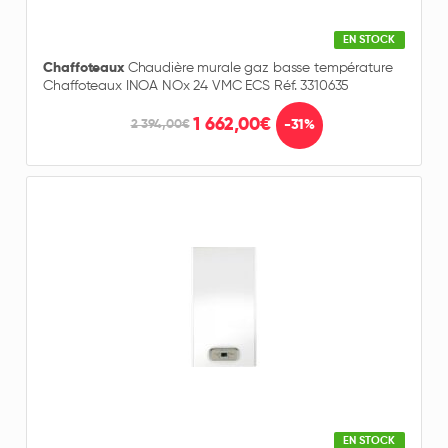
EN STOCK
Chaffoteaux
Chaudière murale gaz basse température
Chaffoteaux INOA NOx 24 VMC ECS Réf. 3310635
1 662,00€
-31%
2 394,00€
EN STOCK