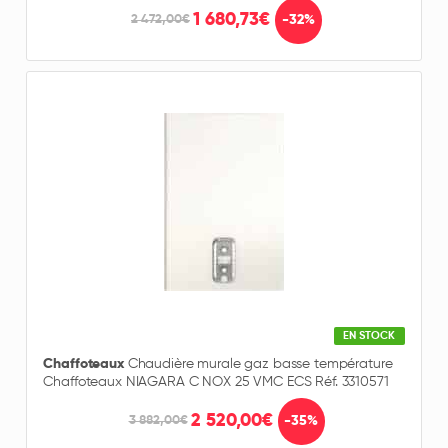
1 680,73€
-32%
2 472,00€
EN STOCK
Chaffoteaux
Chaudière murale gaz basse température
Chaffoteaux NIAGARA C NOX 25 VMC ECS Réf. 3310571
2 520,00€
-35%
3 882,00€