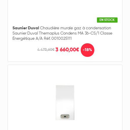
EN STOCK
Saunier Duval
Chaudière murale gaz à condensation
Saunier Duval Themaplus Condens MA 36-CS/1 Classe
Énergétique A/A Réf. 0010025111
3 660,00€
-18%
4 473,60€