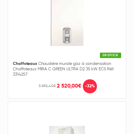
EN STOCK
Chaffoteaux
Chaudière murale gaz à condensation
Chaffoteaux MIRA C GREEN ULTRA D2 35 kW ECS Réf.
3314257
2 520,00€
-32%
3 692,40€