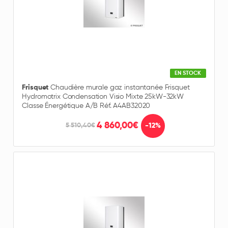
EN STOCK
Frisquet
Chaudière murale gaz instantanée Frisquet
Hydromotrix Condensation Visio Mixte 25kW-32kW
Classe Énergétique A/B Réf. A4AB32020
4 860,00€
-12%
5 510,40€