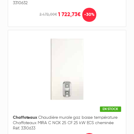
3310632
1 722,73€
-30%
2 472,00€
EN STOCK
Chaffoteaux
Chaudière murale gaz basse température
Chaffoteaux MIRA C NOX 25 CF 25 kW ECS cheminée
Réf. 3310633