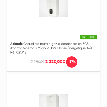
EN STOCK
Atlantic
Chaudière murale gaz à condensation ECS
Atlantic Naema 3 Micro 25 kW Classe Énergétique A/A
Réf 021342
2 220,00€
-37%
3 499,20€