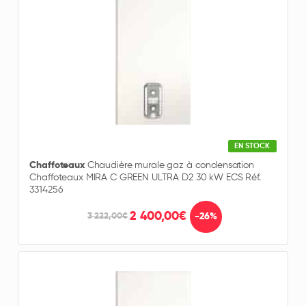
EN STOCK
Chaffoteaux
Chaudière murale gaz à condensation
Chaffoteaux MIRA C GREEN ULTRA D2 30 kW ECS Réf.
3314256
2 400,00€
-26%
3 222,00€