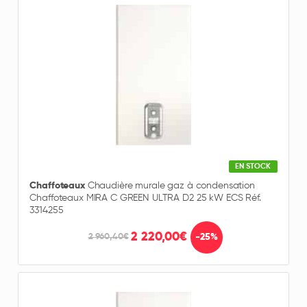
EN STOCK
Chaffoteaux
Chaudière murale gaz à condensation
Chaffoteaux MIRA C GREEN ULTRA D2 25 kW ECS Réf.
3314255
2 220,00€
-25%
2 960,40€