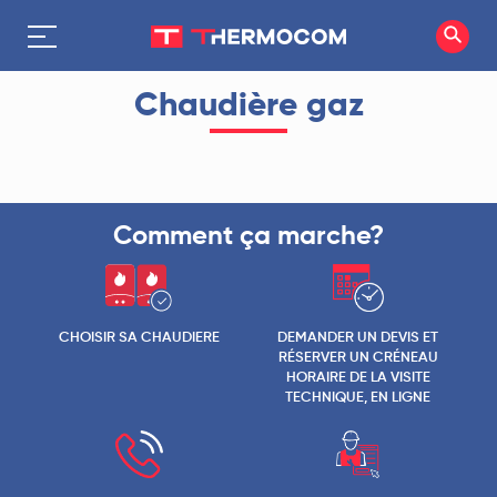
Chaudière gaz
Comment ça marche?
CHOISIR SA CHAUDIERE
DEMANDER UN DEVIS ET
RÉSERVER UN CRÉNEAU
HORAIRE DE LA VISITE
TECHNIQUE, EN LIGNE