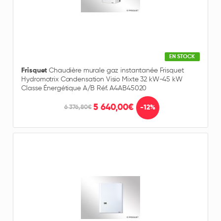
EN STOCK
Frisquet
Chaudière murale gaz instantanée Frisquet
Hydromotrix Condensation Visio Mixte 32 kW-45 kW
Classe Énergétique A/B Réf. A4AB45020
5 640,00€
-12%
6 376,80€