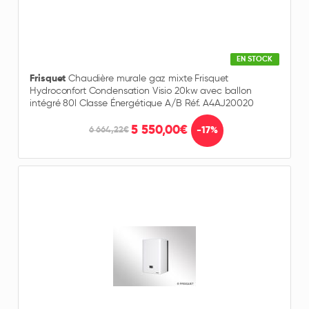
EN STOCK
Frisquet
Chaudière murale gaz mixte Frisquet
Hydroconfort Condensation Visio 20kw avec ballon
intégré 80l Classe Énergétique A/B Réf. A4AJ20020
5 550,00€
-17%
6 664,22€