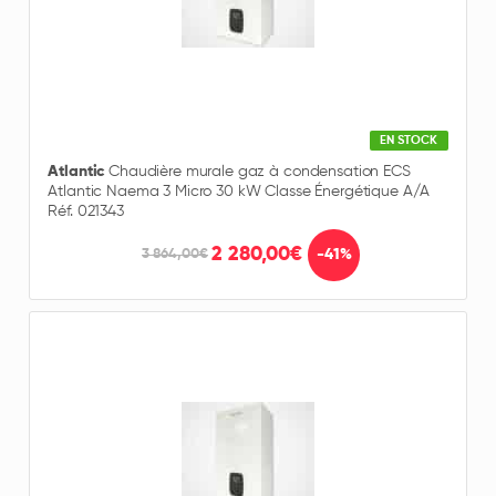
EN STOCK
Atlantic
Chaudière murale gaz à condensation ECS
Atlantic Naema 3 Micro 30 kW Classe Énergétique A/A
Réf. 021343
2 280,00€
-41%
3 864,00€