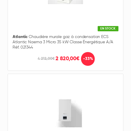
EN STOCK
Atlantic
Chaudière murale gaz à condensation ECS
Atlantic Naema 3 Micro 35 kW Classe Énergétique A/A
Réf. 021344
2 820,00€
-33%
4 212,00€