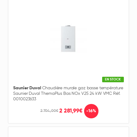
EN STOCK
Saunier Duval
Chaudière murale gaz basse température
Saunier Duval ThemaPlus Bas NOx V25 24 kW VMC Réf.
0010023633
2 281,99€
-16%
2 704,00€