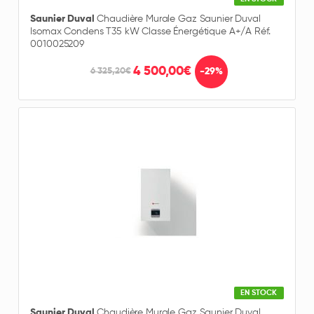
Saunier Duval
Chaudière Murale Gaz Saunier Duval
Isomax Condens T35 kW Classe Énergétique A+/A Réf.
0010025209
4 500,00€
-29%
6 325,20€
EN STOCK
Saunier Duval
Chaudière Murale Gaz Saunier Duval