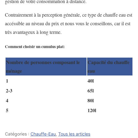
gestion de votre consommation à distance.
Contrairement à la perception générale, ce type de chauffe eau est
accéssible au niveau du prix et nous vous le conseillons, car il est
très avantageux à long terme.
Comment choisir un cumulus plat:
Nombre de personnes composant le
Capacité du chauffe
ménage
eau
1
40l
2-3
65l
4
80l
5
120l
Catégories :
Chauffe-Eau
,
Tous les articles