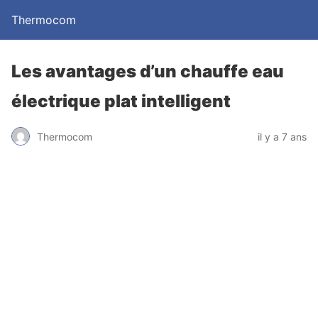
Thermocom
Les avantages d’un chauffe eau
électrique plat intelligent
Thermocom
il y a 7 ans