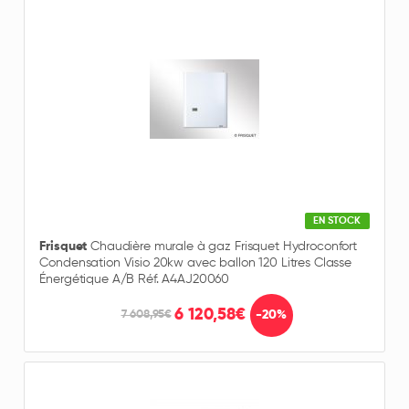
EN STOCK
Frisquet
Chaudière murale à gaz Frisquet Hydroconfort
Condensation Visio 20kw avec ballon 120 Litres Classe
Énergétique A/B Réf. A4AJ20060
6 120,58€
-20%
7 608,95€