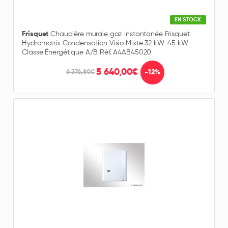
EN STOCK
Frisquet
Chaudière murale gaz instantanée Frisquet
Hydromotrix Condensation Visio Mixte 32 kW-45 kW
Classe Énergétique A/B Réf. A4AB45020
5 640,00€
-12%
6 376,80€