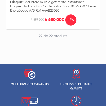
Frisquet
Chaudière murale gaz mixte instantanée
Frisquet Hydromotrix Condensation Visio 18-25 kW Classe
Énergétique A/B Réf. A4AB25020
4 680,00€
-4%
4 857,60€
22 de 22 produits
MEILLEURS PRIX GARANTIS
UN SERVICE DE HAUTE
QUALITE