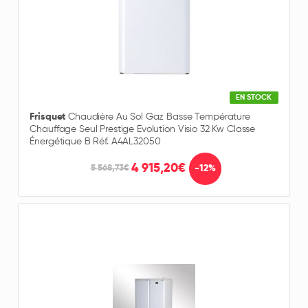
EN STOCK
Frisquet
Chaudière Au Sol Gaz Basse Température
Chauffage Seul Prestige Evolution Visio 32 Kw Classe
Énergétique B Réf. A4AL32050
4 915,20€
-12%
5 568,73€