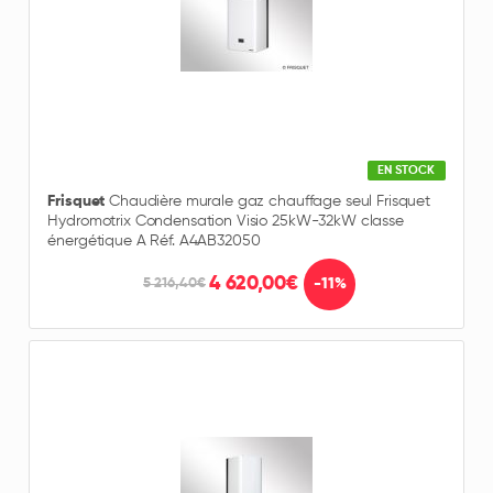
EN STOCK
Frisquet
Chaudière murale gaz chauffage seul Frisquet
Hydromotrix Condensation Visio 25kW-32kW classe
énergétique A Réf. A4AB32050
4 620,00€
-11%
5 216,40€