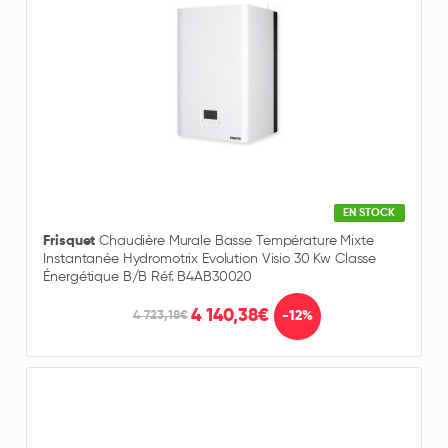
EN STOCK
Frisquet
Chaudière Murale Basse Température Mixte
Instantanée Hydromotrix Evolution Visio 30 Kw Classe
Énergétique B/B Réf. B4AB30020
4 140,38€
-12%
4 723,18€