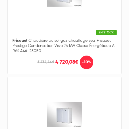
EN STOCK
Frisquet
Chaudière au sol gaz chauffage seul Frisquet
Prestige Condensation Visio 25 kW Classe Énergétique A
Réf. A4AL25050
4 720,08€
-10%
5 232,44€