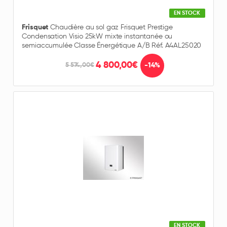
EN STOCK
Frisquet
Chaudière au sol gaz Frisquet Prestige
Condensation Visio 25kW mixte instantanée ou
semiaccumulée Classe Énergétique A/B Réf. A4AL25020
4 800,00€
-14%
5 574,00€
EN STOCK