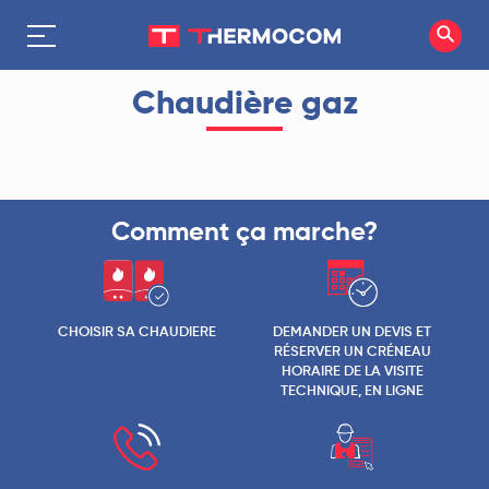
Chaudière gaz
Comment ça marche?
CHOISIR SA CHAUDIERE
DEMANDER UN DEVIS ET
RÉSERVER UN CRÉNEAU
HORAIRE DE LA VISITE
TECHNIQUE, EN LIGNE