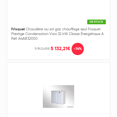
EN STOCK
Frisquet
Chaudière au sol gaz chauffage seul Frisquet
Prestige Condensation Visio 32 kW Classe Énergétique A
Réf. A4AB32050
5 132,21€
-14%
5 943,60€