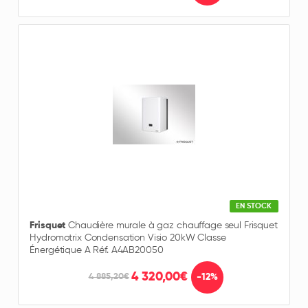
EN STOCK
Frisquet
Chaudière murale à gaz chauffage seul Frisquet
Hydromotrix Condensation Visio 20kW Classe
Énergétique A Réf. A4AB20050
4 320,00€
-12%
4 885,20€