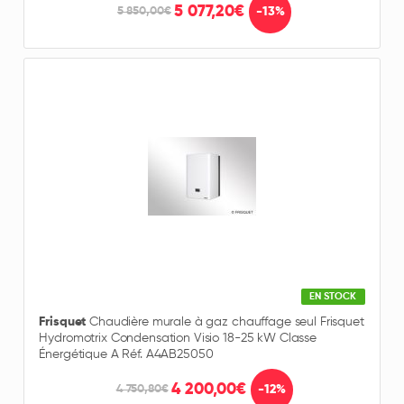
5 077,20€
-13%
5 850,00€
EN STOCK
Frisquet
Chaudière murale à gaz chauffage seul Frisquet
Hydromotrix Condensation Visio 18-25 kW Classe
Énergétique A Réf. A4AB25050
4 200,00€
-12%
4 750,80€