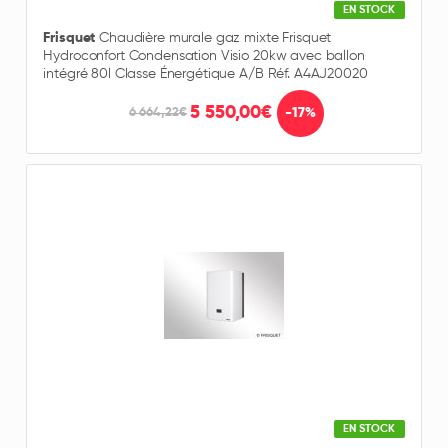
EN STOCK
Frisquet
Chaudière murale gaz mixte Frisquet
Hydroconfort Condensation Visio 20kw avec ballon
intégré 80l Classe Énergétique A/B Réf. A4AJ20020
5 550,00€
-17%
6 664,22€
EN STOCK