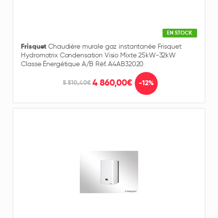
EN STOCK
Frisquet
Chaudière murale gaz instantanée Frisquet
Hydromotrix Condensation Visio Mixte 25kW-32kW
Classe Énergétique A/B Réf. A4AB32020
4 860,00€
-12%
5 510,40€