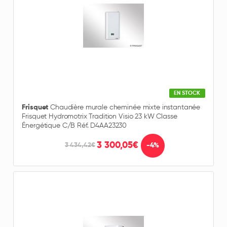
EN STOCK
Frisquet
Chaudière murale cheminée mixte instantanée
Frisquet Hydromotrix Tradition Visio 23 kW Classe
Énergétique C/B Réf. D4AA23230
3 300,05€
-4%
3 434,42€