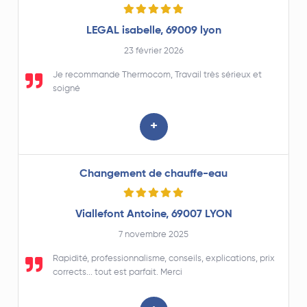
LEGAL isabelle, 69009 lyon
23 février 2026
Je recommande Thermocom, Travail très sérieux et
soigné
+
Changement de chauffe-eau
Viallefont Antoine, 69007 LYON
7 novembre 2025
Rapidité, professionnalisme, conseils, explications, prix
corrects... tout est parfait. Merci