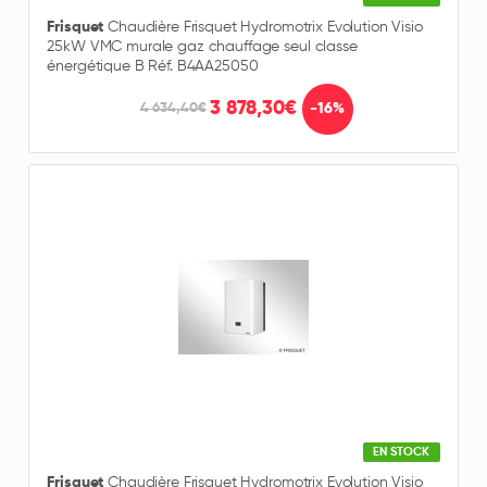
Frisquet
Chaudière Frisquet Hydromotrix Evolution Visio
25kW VMC murale gaz chauffage seul classe
énergétique B Réf. B4AA25050
3 878,30€
-16%
4 634,40€
EN STOCK
Frisquet
Chaudière Frisquet Hydromotrix Evolution Visio