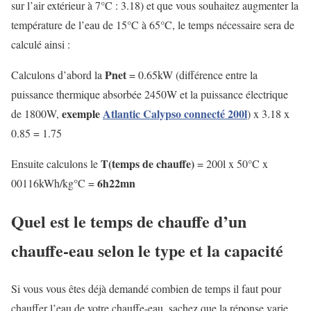
sur l’air extérieur à 7°C : 3.18) et que vous souhaitez augmenter la
température de l’eau de 15°C à 65°C, le temps nécessaire sera de
calculé ainsi :
Pnet
Calculons d’abord la
= 0.65kW (différence entre la
puissance thermique absorbée 2450W et la puissance électrique
exemple
Atlantic Calypso connecté 200l
de 1800W,
) x 3.18 x
0.85 = 1.75
T(temps de chauffe)
Ensuite calculons le
= 200l x 50°C x
6h22mn
00116kWh/kg°C =
Quel est le temps de chauffe d’un
chauffe-eau selon le type et la capacité
Si vous vous êtes déjà demandé combien de temps il faut pour
chauffer l’eau de votre chauffe-eau, sachez que la réponse varie