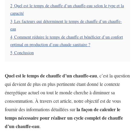
2
Quel est le temps de chauffe d’un chauffe-eau selon le type et la
capacité
3
Les facteurs qui déterminent le temps de chauffe d’un chauffe-
eau
4
Comment réduire le temps de chauffe et bénéficier d’un confort
optimal en production d’eau chaude sanitaire ?
5
Conclusion
Quel est le temps de chauffe d’un chauffe-eau
, c’est la question
qui devient de plus en plus pertinente étant donné le contexte
énergétique actuel ou tout le monde cherche à diminuer sa
consommation. À travers cet article, notre objectif est de vous
la façon de calculer le
fournir des informations détaillées sur
temps nécessaire pour réaliser un cycle complet de chauffe
d’un chauffe-eau
.