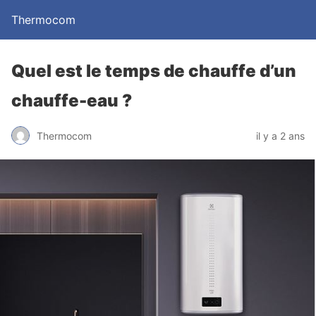
Thermocom
Quel est le temps de chauffe d’un
chauffe-eau ?
Thermocom
il y a 2 ans