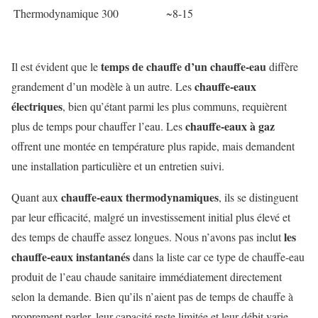
Thermodynamique
300
~8-15
temps de chauffe d’un chauffe-eau
Il est évident que le
diffère
chauffe-eaux
grandement d’un modèle à un autre. Les
électriques
, bien qu’étant parmi les plus communs, requièrent
chauffe-eaux à gaz
plus de temps pour chauffer l’eau. Les
offrent une montée en température plus rapide, mais demandent
une installation particulière et un entretien suivi.
chauffe-eaux thermodynamiques
Quant aux
, ils se distinguent
par leur efficacité, malgré un investissement initial plus élevé et
les
des temps de chauffe assez longues. Nous n’avons pas inclut
chauffe-eaux instantanés
dans la liste car ce type de chauffe-eau
produit de l’eau chaude sanitaire immédiatement directement
selon la demande. Bien qu’ils n’aient pas de temps de chauffe à
proprement parler, leur capacité reste limitée et leur débit varie.