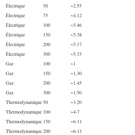
Électrique
50
~2.55
Électrique
75
~4.12
Électrique
100
~5.46
Électrique
150
~5.38
Électrique
200
~5.17
Électrique
300
~5.33
Gaz
100
~1
Gaz
150
~1,30
Gaz
200
~1.45
Gaz
300
~1.50
Thermodynamique
50
~3.20
Thermodynamique
100
~4-7
Thermodynamique
150
~6-11
Thermodynamique
200
~6-11