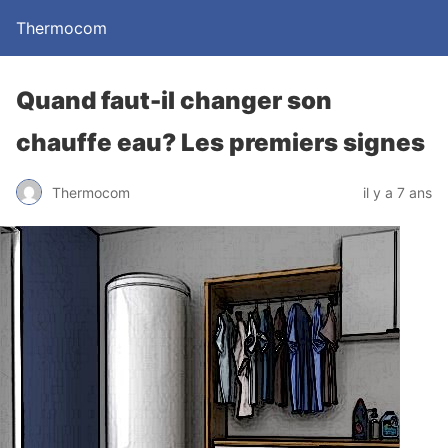
Thermocom
Quand faut-il changer son
chauffe eau? Les premiers signes
Thermocom
il y a 7 ans