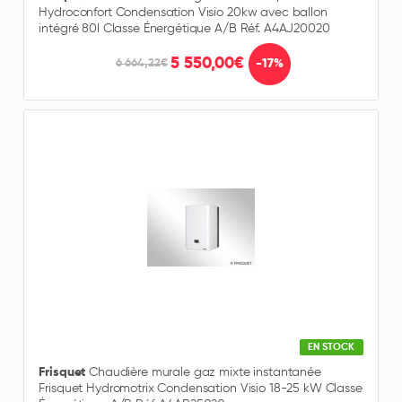
Hydroconfort Condensation Visio 20kw avec ballon
intégré 80l Classe Énergétique A/B Réf. A4AJ20020
5 550,00€
-17%
6 664,22€
EN STOCK
Frisquet
Chaudière murale gaz mixte instantanée
Frisquet Hydromotrix Condensation Visio 18-25 kW Classe