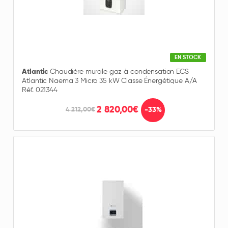
EN STOCK
Atlantic
Chaudière murale gaz à condensation ECS
Atlantic Naema 3 Micro 35 kW Classe Énergétique A/A
Réf. 021344
2 820,00€
-33%
4 212,00€