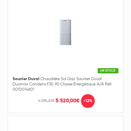
EN STOCK
Saunier Duval
Chaudière Sol Gaz Saunier Duval
Duomax Condens F30 90 Classe Énergétique A/A Réf.
0010014601
5 520,00€
-12%
6 295,20€