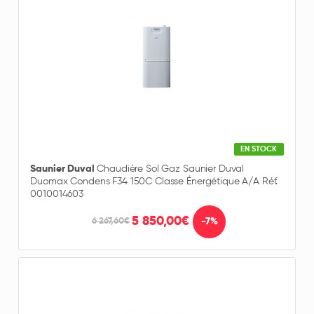
EN STOCK
Saunier Duval
Chaudière Sol Gaz Saunier Duval
Duomax Condens F34 150C Classe Énergétique A/A Réf.
0010014603
5 850,00€
-7%
6 267,60€