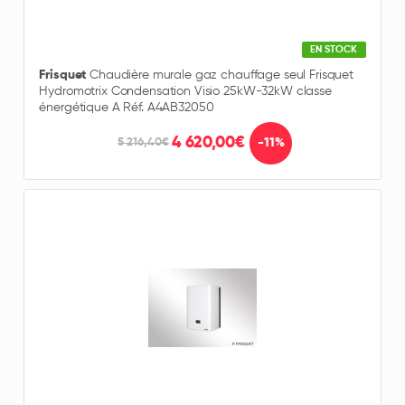
EN STOCK
Frisquet
Chaudière murale gaz chauffage seul Frisquet
Hydromotrix Condensation Visio 25kW-32kW classe
énergétique A Réf. A4AB32050
4 620,00€
-11%
5 216,40€