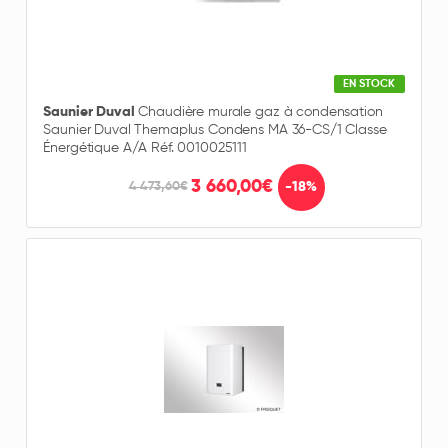
EN STOCK
Saunier Duval
Chaudière murale gaz à condensation
Saunier Duval Themaplus Condens MA 36-CS/1 Classe
Énergétique A/A Réf. 0010025111
3 660,00€
-18%
4 473,60€