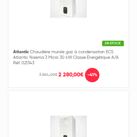
EN STOCK
Atlantic
Chaudière murale gaz à condensation ECS
Atlantic Naema 3 Micro 30 kW Classe Énergétique A/A
Réf. 021343
2 280,00€
-41%
3 864,00€