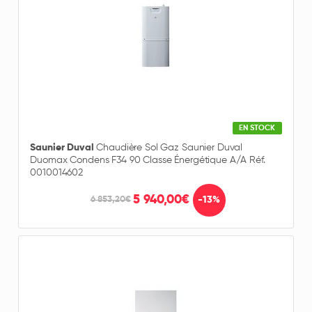
EN STOCK
Saunier Duval
Chaudière Sol Gaz Saunier Duval
Duomax Condens F34 90 Classe Énergétique A/A Réf.
0010014602
5 940,00€
-13%
6 853,20€