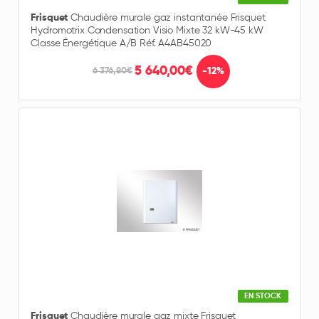
Frisquet
Chaudière murale gaz instantanée Frisquet
Hydromotrix Condensation Visio Mixte 32 kW-45 kW
Classe Énergétique A/B Réf. A4AB45020
5 640,00€
-12%
6 376,80€
EN STOCK
Frisquet
Chaudière murale gaz mixte Frisquet