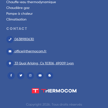
Chauffe-eau thermodynamique
Chaudière gaz
Pompe à chaleur
Climatisation
CONTACT
0638980630
office@thermocom.fr
33 Quai Arloing, Cs 10306, 69009 Lyon
Copyright 2026. Tous droits réservés