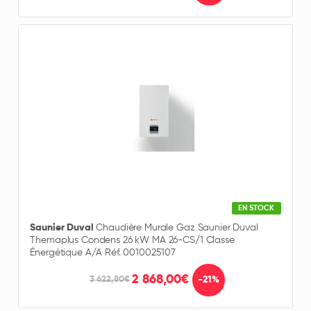
EN STOCK
Saunier Duval
Chaudière Murale Gaz Saunier Duval
Themaplus Condens 26 kW MA 26-CS/1 Classe
Énergétique A/A Réf. 0010025107
2 868,00€
-21%
3 622,80€