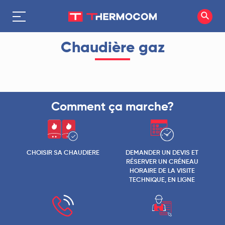
Chaudière gaz
Comment ça marche?
CHOISIR SA CHAUDIERE
DEMANDER UN DEVIS ET
RÉSERVER UN CRÉNEAU
HORAIRE DE LA VISITE
TECHNIQUE, EN LIGNE