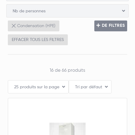
Nb de personnes
DE FILTRES
Condensation (HPE)
Douche/bain
EFFACER TOUS LES FILTRES
Production ECS
Fumée
16 de 66 produits
25 produits sur la page
Tri par défaut