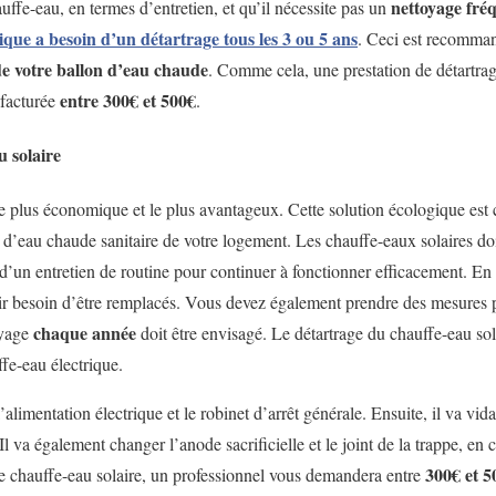
nettoyage fré
ffe-eau, en termes d’entretien, et qu’il nécessite pas un
ue a besoin d’un détartrage tous les 3 ou 5 ans
. Ceci est recomman
de votre ballon d’eau chaude
. Comme cela, une prestation de détartra
entre 300€ et 500€
facturée
.
u solaire
le plus économique et le plus avantageux. Cette solution écologique est 
d’eau chaude sanitaire de votre logement. Les chauffe-eaux solaires doiv
 d’un entretien de routine pour continuer à fonctionner efficacement. En
r besoin d’être remplacés. Vous devez également prendre des mesures po
chaque année
oyage
doit être envisagé. Le détartrage du chauffe-eau sol
fe-eau électrique.
limentation électrique et le robinet d’arrêt générale. Ensuite, il va vida
Il va également changer l’anode sacrificielle et le joint de la trappe, en
300€ et 5
tre chauffe-eau solaire, un professionnel vous demandera entre