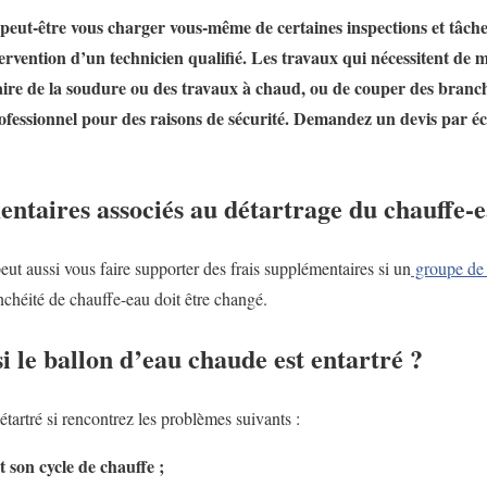
eut-être vous charger vous-même de certaines inspections et tâche
tervention d’un technicien qualifié. Les travaux qui nécessitent de 
faire de la soudure ou des travaux à chaud, ou de couper des branc
ofessionnel pour des raisons de sécurité. Demandez un devis par écr
entaires associés au détartrage du chauffe-
ut aussi vous faire supporter des frais supplémentaires si un
groupe de 
nchéité de chauffe-eau doit être changé.
 le ballon d’eau chaude est entartré ?
étartré si rencontrez les problèmes suivants :
 son cycle de chauffe ;