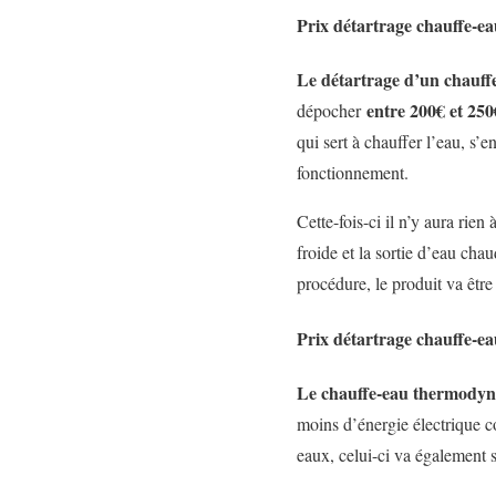
Prix détartrage chauffe-ea
Le détartrage d’un chauff
entre 200€ et 250
dépocher
qui sert à chauffer l’eau, s’
fonctionnement.
Cette-fois-ci il n’y aura rie
froide et la sortie d’eau cha
procédure, le produit va êtr
Prix détartrage chauffe-
Le chauffe-eau thermody
moins d’énergie électrique c
eaux, celui-ci va également 