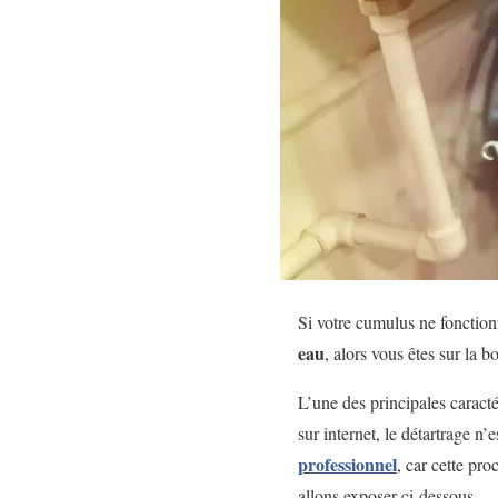
Si votre cumulus ne fonctionn
eau
, alors vous êtes sur la b
L’une des principales caracté
sur internet, le détartrage n
professionnel
, car cette pr
allons exposer ci-dessous.