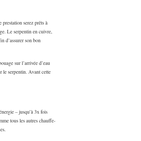
 prestation serez prêts à
age. Le serpentin en cuivre,
afin d’assurer son bon
bouage sur l’arrivée d’eau
r le serpentin. Avant cette
énergie – jusqu’à 3x fois
mme tous les autres chauffe-
es.