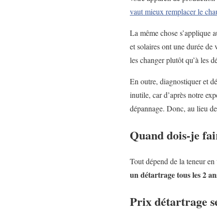
vaut mieux remplacer le cha
La même chose s’applique a
et solaires ont une durée de
les changer plutôt qu’à les dé
En outre, diagnostiquer et d
inutile, car d’après notre ex
dépannage. Donc, au lieu de 
Quand dois-je fa
Tout dépend de la teneur en t
un détartrage tous les 2 an
Prix détartrage s