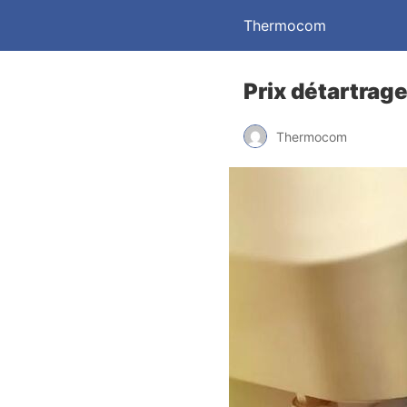
Thermocom
Prix détartrag
Thermocom