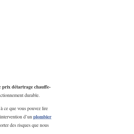
prix détartrage chauffe-
e
nctionnement durable.
 à ce que vous pouvez lire
plombier
l’intervention d’un
orter des risques que nous