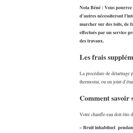
Nota Béné : Vous pourrez p
d’autres nécessiteront l’in
marcher sur des toits, de 
effectués par un service pr
des travaux.
Les frais supplém
La procédure de détartrage pe
thermostat, ou un joint d’éta
Comment savoir si
Votre chauffe-eau doit être d
– Bruit inhabituel pendant