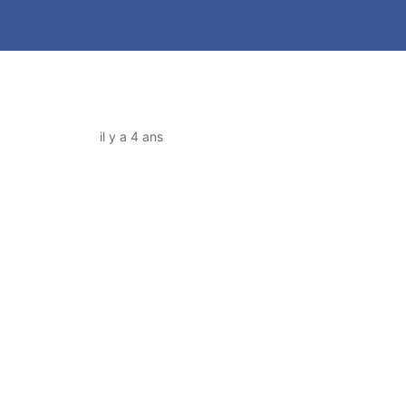
il y a 4 ans