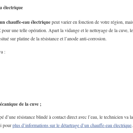
u électrique
un chauffe-eau électrique
peut varier en fonction de votre région, ma
€
pour une telle opération. Apart la vidange et le nettoyage de la cuve, l
situé sur platine de la résistance et l’anode anti-corrosion.
va :
écanique de la cuve ;
pé d’une résistance blindé à contact direct avec l’eau, le technicien va l
ci pour
plus d’informations sur le détartrage d’un chauffe-eau électrique
.