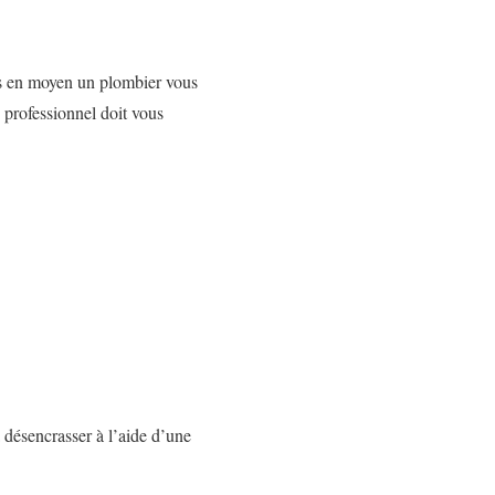
is en moyen un plombier vous
e professionnel doit vous
a désencrasser à l’aide d’une