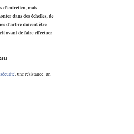
s d’entretien, mais
monter dans des échelles, de
hes d’arbre doivent être
it avant de faire effectuer
eau
sécurité
, une résistance, un