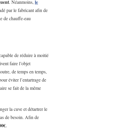
quent
le
. Néanmoins,
dé par le fabricant afin de
ge de chauffe-eau
capable de réduire à moitié
ent faire l’objet
 outre, de temps en temps,
ur éviter l’entartrage de
aire se fait de la même
nger la cuve et détartrer le
 cas de besoin. Afin de
00€
.