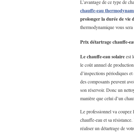
L’avantage de ce type de chau
chauffe-eau thermodynamiq
prolonger la durée de vie 
thermodynamique vous sera 
Prix détartrage chauffe-ea
Le chauffe-eau solaire
est 
le coût annuel de production 
d’inspections périodiques et
des composants peuvent avoi
son réservoir. Donc un nett
manière que celui d’un chauf
Le professionnel va coupez l’a
chauffe-eau et sa résistance. 
réaliser un détartrage de vo