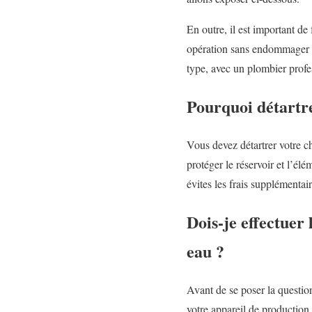
En outre, il est important de
opération sans endommager 
type, avec un plombier profe
Pourquoi détartr
Vous devez détartrer votre c
protéger le réservoir et l’él
évites les frais supplémentai
Dois-je effectuer
eau ?
Avant de se poser la questio
votre appareil de production