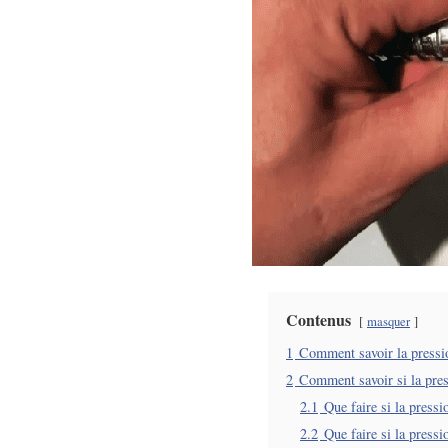
Contenus
masquer
1
Comment savoir la pressi
2
Comment savoir si la pres
2.1
Que faire si la pressi
2.2
Que faire si la pressi