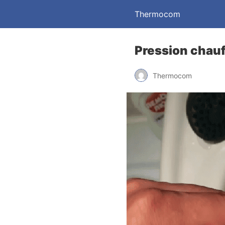
Thermocom
Pression chauf
Thermocom