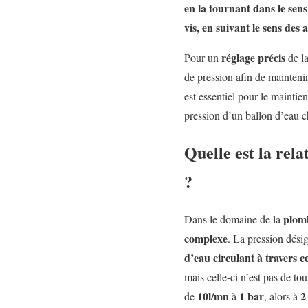
en la tournant dans le sens
vis, en suivant le sens des
réglage précis
Pour un
de la
de pression afin de mainteni
est essentiel pour le maintien
pression d’un ballon d’eau
Quelle est la rela
?
plomb
Dans le domaine de la
complexe
. La pression dési
d’eau circulant à travers c
mais celle-ci n’est pas de to
10l/mn
1 bar
2
de
à
, alors à