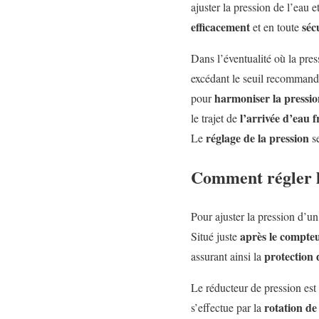
ajuster la pression de l’eau e
efficacement
séc
et en toute
Dans l’éventualité où la press
excédant le seuil recommand
harmoniser la pressio
pour
l’arrivée d’eau 
le trajet de
réglage de la pression
Le
se
Comment régler l
Pour ajuster la pression d’un
après le compte
Situé juste
protection
assurant ainsi la
Le réducteur de pression es
rotation de 
s’effectue par la