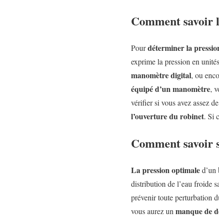
Comment savoir l
déterminer la pressio
Pour
exprime la pression en unité
manomètre digital
, ou enc
équipé d’un manomètre
, 
vérifier si vous avez assez d
l’ouverture du robinet
. Si
Comment savoir si
La pression optimale
d’un b
distribution de l’eau froide 
prévenir toute perturbation d
manque de dé
vous aurez un