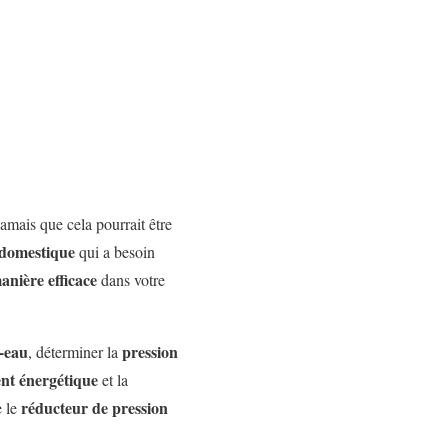
amais que cela pourrait être
domestique
qui a besoin
anière efficace
dans votre
e-eau
pression
, déterminer la
nt énergétique
et la
réducteur de pression
e le