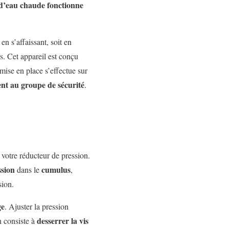
 d’eau chaude fonctionne
en s’affaissant, soit en
. Cet appareil est conçu
 mise en place s’effectue sur
nt au groupe de sécurité
.
e votre réducteur de pression.
ssion
cumulus
dans le
,
sion.
ge
. Ajuster la pression
desserrer la vis
n consiste à