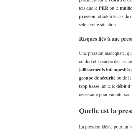
PER
multi
tels que le
ou le
pression
, et selon le cas de
selon votre situation.
Risques liés à une pres
Une pression inadéquate, qu
confort et la sûreté des usa
jaillissements intempestifs
a
groupe de sécurité
ou de l
trop basse
débit d
limite le
nécessaire pour garantir son 
Quelle est la pre
La pression idéale pour un b