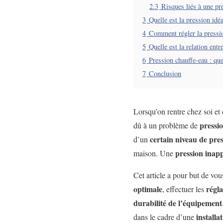
2.3
Risques liés à une pr
3
Quelle est la pression idé
4
Comment régler la pressi
5
Quelle est la relation entr
6
Pression chauffe-eau : quel
7
Conclusion
Lorsqu’on rentre chez soi et
pressi
dû à un problème de
certain niveau de pre
d’un
pression inap
maison. Une
Cet article a pour but de vou
optimale
régla
, effectuer les
durabilité de l’équipement
install
dans le cadre d’une